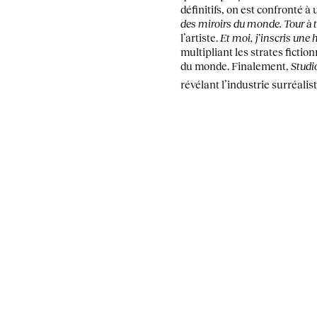
définitifs, on est confronté 
des miroirs du monde. Tour à t
l’artiste.
Et moi, j’inscris une 
multipliant les strates ficti
du monde. Finalement,
Studi
révélant l’industrie surréalis