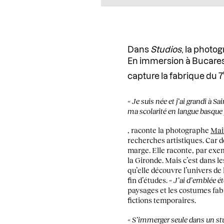
Dans
Studios
, la phot
En immersion à Bucarest
capture la fabrique du 7
« Je suis née et j’ai grandi à 
ma scolarité en langue basque 
, raconte la photographe
Mai
recherches artistiques. Car 
marge. Elle raconte, par ex
la Gironde. Mais c’est dans le
qu’elle découvre l’univers de
fin d’études.
« J’ai d’emblée ét
paysages et les costumes fabr
fictions temporaires.
« S’immerger seule dans un stu