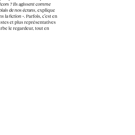
décors ? Ils agissent comme
biais de nos écrans
, explique
 la fiction ».
Parfois, c’est en
ustes et plus représentatives
rbe le regardeur, tout en