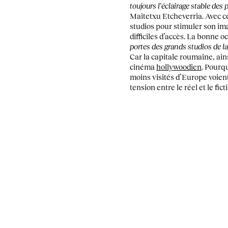
toujours l’éclairage stable des 
Maitetxu Etcheverria. Avec c
studios pour stimuler son ima
difficiles d’accès. La bonne oc
portes des grands studios de l
Car la capitale roumaine, ain
cinéma
hollywoodien
. Pourq
moins visités d’Europe voient 
tension entre le réel et le ficti