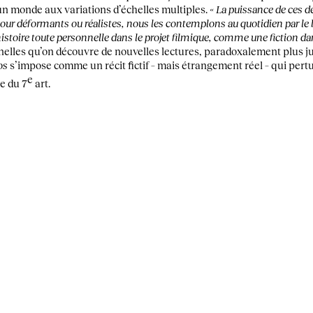
à un monde aux variations d’échelles multiples.
« La puissance de ces 
our déformants ou réalistes, nous les contemplons au quotidien par le 
histoire toute personnelle dans le projet filmique, comme une fiction dans
onnelles qu’on découvre de nouvelles lectures, paradoxalement plus j
os
s’impose comme un récit fictif – mais étrangement réel – qui pertu
e
te du 7
art.