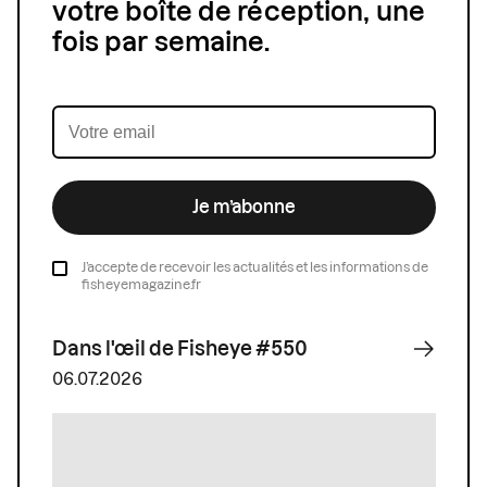
votre boîte de réception, une
fois par semaine.
Je m’abonne
J’accepte de recevoir les actualités et les informations de
fisheyemagazine.fr
Dans l'œil de Fisheye #550
06.07.2026