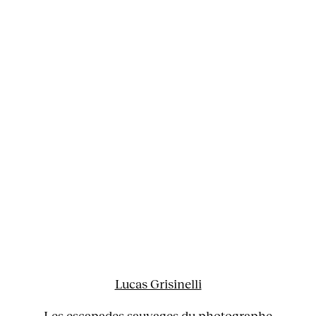
Lucas Grisinelli
Les escapades sauvages du photographe