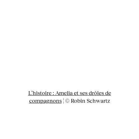
L’histoire : Amelia et ses drôles de
compagnons
¦ © Robin Schwartz