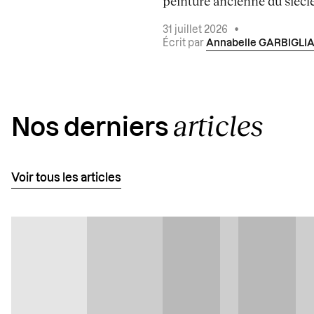
peinture ancienne du siècle.
31 juillet 2026
•
Écrit par
Annabelle GARBIGLI
articles
Nos derniers
Voir tous les articles