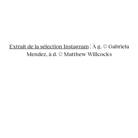
Extrait de la sélection Instagram
¦ À g. © Gabriela
Mendez, à d. © Matthew Willcocks