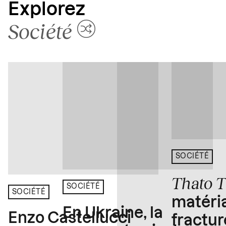
Explorez
Société
SOCIÉTÉ
Thato 
SOCIÉTÉ
SOCIÉTÉ
matéria
En Ukraine, la
Enzo Castellucci
fractur