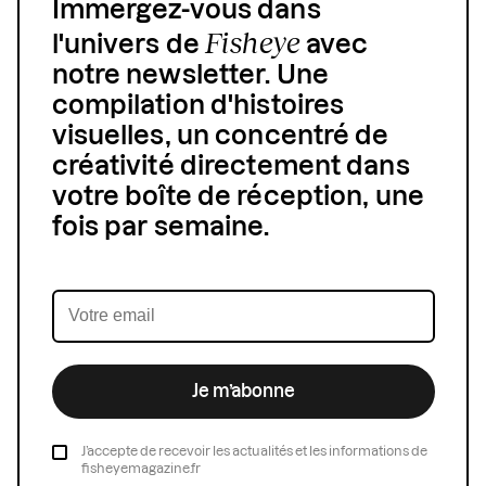
Immergez-vous dans
Fisheye
l'univers de
avec
notre newsletter. Une
compilation d'histoires
visuelles, un concentré de
créativité directement dans
votre boîte de réception, une
fois par semaine.
Je m’abonne
J’accepte de recevoir les actualités et les informations de
fisheyemagazine.fr