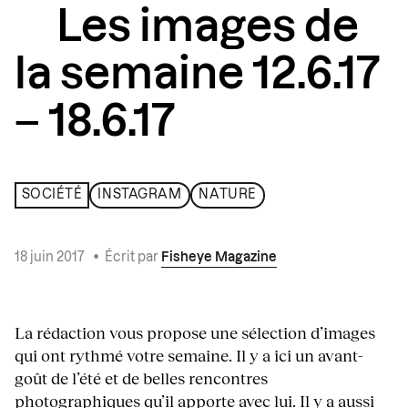
Les images de
la semaine 12.6.17
– 18.6.17
SOCIÉTÉ
INSTAGRAM
NATURE
18 juin 2017
•
Écrit par
Fisheye Magazine
La rédaction vous propose une sélection d’images
qui ont rythmé votre semaine. Il y a ici un avant-
goût de l’été et de belles rencontres
photographiques qu’il apporte avec lui. Il y a aussi