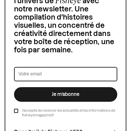
Fisheye
l'univers de
avec
notre newsletter. Une
compilation d'histoires
visuelles, un concentré de
créativité directement dans
votre boîte de réception, une
fois par semaine.
Je m’abonne
J’accepte de recevoir les actualités et les informations de
fisheyemagazine.fr