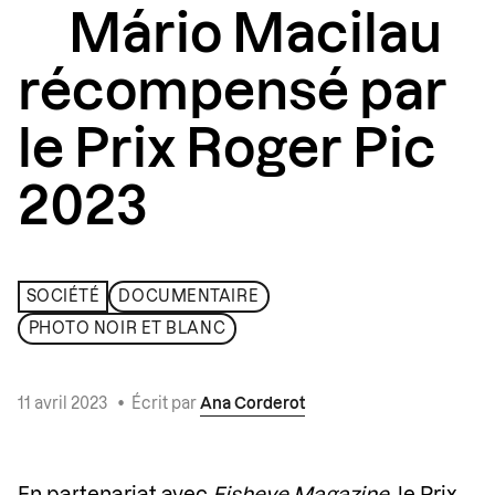
Mário Macilau
récompensé par
le Prix Roger Pic
2023
SOCIÉTÉ
DOCUMENTAIRE
PHOTO NOIR ET BLANC
11 avril 2023
•
Écrit par
Ana Corderot