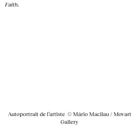
Faith
.
Autoportrait de l’artiste © Mário Macilau / Movart
Gallery