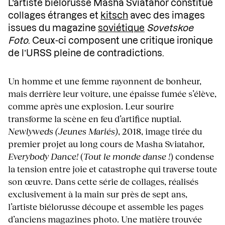
L’artiste biélorusse Masha Sviatahor constitue
collages étranges et
kitsch
avec des images
issues du magazine
soviétique
Sovetskoe
Foto
. Ceux-ci composent une critique ironique
de l’URSS pleine de contradictions.
Un homme et une femme rayonnent de bonheur,
mais derrière leur voiture, une épaisse fumée s’élève,
comme après une explosion. Leur sourire
transforme la scène en feu d’artifice nuptial.
Newlyweds (Jeunes Mariés)
, 2018, image tirée du
premier projet au long cours de Masha Sviatahor,
Everybody Dance!
(
Tout le monde danse !
) condense
la tension entre joie et catastrophe qui traverse toute
son œuvre. Dans cette série de collages, réalisés
exclusivement à la main sur près de sept ans,
l’artiste biélorusse découpe et assemble les pages
d’anciens magazines photo. Une matière trouvée