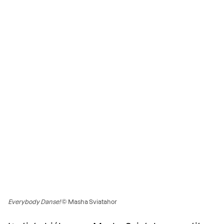
Everybody Danse!
© Masha Sviatahor