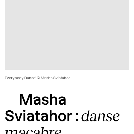
Everybody Danse! © Masha Sviatahor
Masha
danse
Sviatahor :
macabre