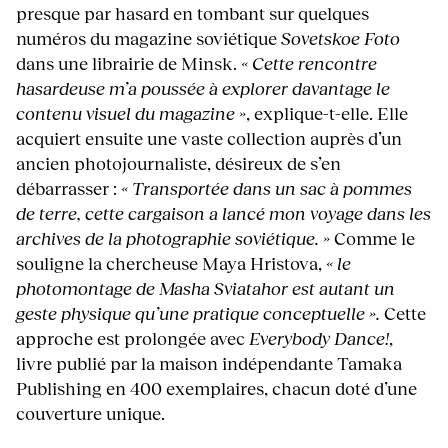
presque par hasard en tombant sur quelques
numéros du magazine soviétique
Sovetskoe Foto
dans une librairie de Minsk.
« Cette rencontre
hasardeuse m’a poussée à explorer davantage le
contenu visuel du magazine »
, explique-t-elle. Elle
acquiert ensuite une vaste collection auprès d’un
ancien photojournaliste, désireux de s’en
débarrasser :
« Transportée dans un sac à pommes
de terre, cette cargaison a lancé mon voyage dans les
archives de la photographie soviétique. »
Comme le
souligne la chercheuse Maya Hristova,
« le
photomontage de Masha Sviatahor est autant un
geste physique qu’une pratique conceptuelle ».
Cette
approche est prolongée avec
Everybody Dance!
,
livre publié par la maison indépendante Tamaka
Publishing en 400 exemplaires, chacun doté d’une
couverture unique.