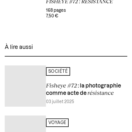
FISHEYE #72 : RÉSISTANCE
168 pages
7,50 €
À lire aussi
SOCIÉTÉ
Fisheye #72
: la photographie
résistance
comme acte de
03 juillet 2025
VOYAGE