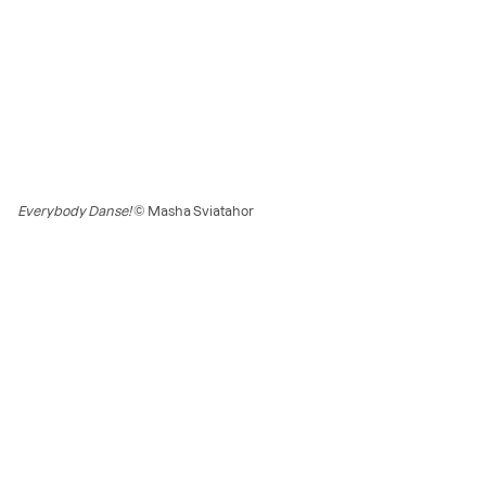
Everybody Danse!
© Masha Sviatahor