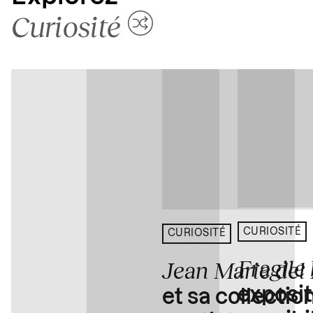
Curiosité
CURIOSITÉ
CURIOSITÉ
Fragile
Jean Marie del
exposit
et sa collectio