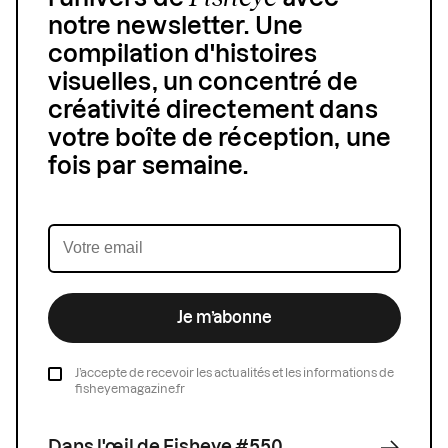
notre newsletter. Une
compilation d'histoires
visuelles, un concentré de
créativité directement dans
votre boîte de réception, une
fois par semaine.
Je m’abonne
J’accepte de recevoir les actualités et les informations de
fisheyemagazine.fr
Dans l'œil de Fisheye #550