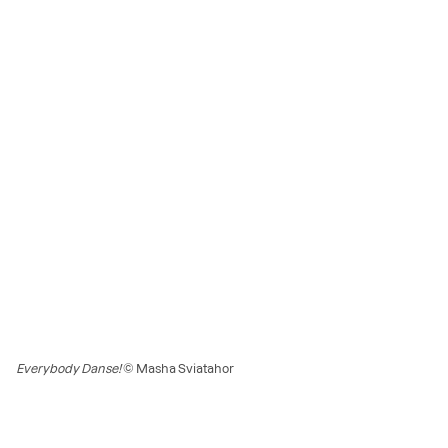
Everybody Danse!
© Masha Sviatahor