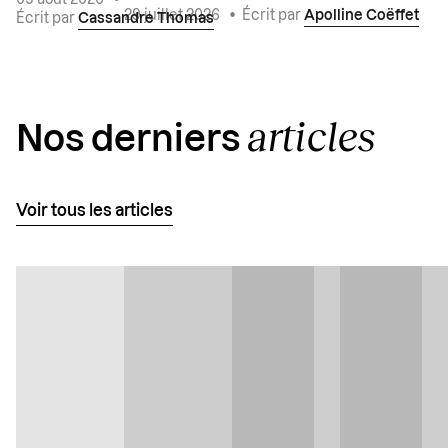
29 juillet 2026
•
Écrit par
Apolline Coëffet
Écrit par
Cassandre Thomas
articles
Nos derniers
Voir tous les articles