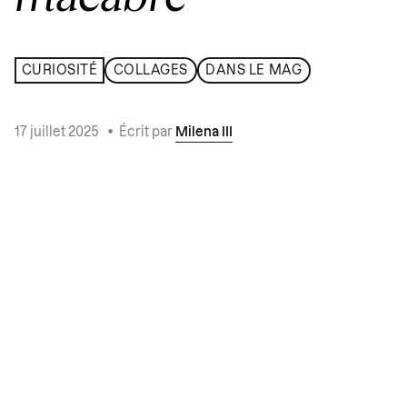
CURIOSITÉ
COLLAGES
DANS LE MAG
17 juillet 2025
•
Écrit par
Milena III