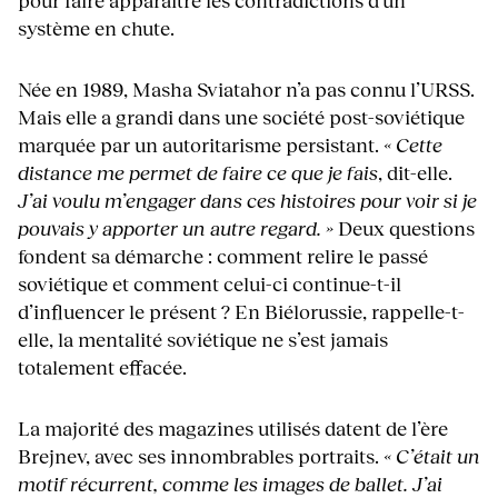
pour faire apparaître les contradictions d’un
système en chute.
Née en 1989, Masha Sviatahor n’a pas connu l’URSS.
Mais elle a grandi dans une société post-soviétique
marquée par un autoritarisme persistant.
« Cette
distance me permet de faire ce que je fais
, dit-elle.
J’ai voulu m’engager dans ces histoires pour voir si je
pouvais y apporter un autre regard. »
Deux questions
fondent sa démarche : comment relire le passé
soviétique et comment celui-ci continue-t-il
d’influencer le présent ? En Biélorussie, rappelle-t-
elle, la mentalité soviétique ne s’est jamais
totalement effacée.
La majorité des magazines utilisés datent de l’ère
Brejnev, avec ses innombrables portraits.
« C’était un
motif récurrent, comme les images de ballet. J’ai