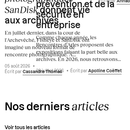
Écrit par
Annab
prévention et de la
SanDisk
donnent vie
sécurité en
aux archives
entreprise
En juillet dernier, dans la cour de
Comme chaque année, les
l'Archevêché, Fisheye et SanDisk ont
Rencontres d’Arles proposent des
imaginé un nouveau format de
expositions faisant la part belle aux
rencontre photographique. À...
archives. En 2026, nous retrouvons...
05 août 2026
•
29 juillet 2026
•
Écrit par
Apolline Coëffet
Écrit par
Cassandre Thomas
articles
Nos derniers
Voir tous les articles