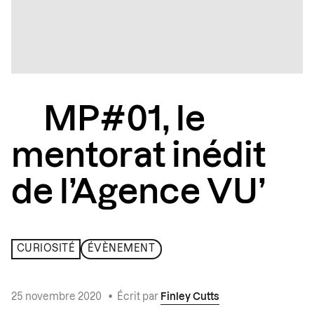
MP#01, le
mentorat inédit
de l’Agence VU’
CURIOSITÉ
ÉVÈNEMENT
25 novembre 2020
•
Écrit par
Finley Cutts