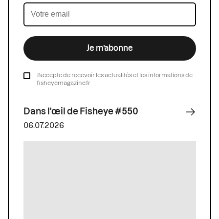
Je m’abonne
J’accepte de recevoir les actualités et les informations de
fisheyemagazine.fr
Dans l'œil de Fisheye #550
06.07.2026