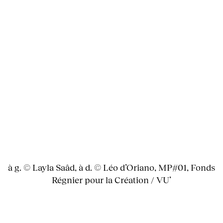
à g. © Layla Saâd, à d. © Léo d’Oriano, MP#01, Fonds
Régnier pour la Création / VU’