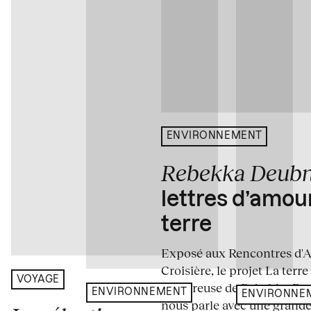
ENVIRONNEMENT
Rebekka Deub
lettres d’amou
terre
Exposé aux Rencontres d'Arl
Croisière, le projet La terre
VOYAGE
amoureuse de Rebekka De
ENVIRONNEMENT
ENVIRONNE
nous parle avec une grande