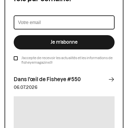
Je m’abonne
J’accepte de recevoir les actualités et les informations de
fisheyemagazine.fr
Dans l'œil de Fisheye #550
06.07.2026