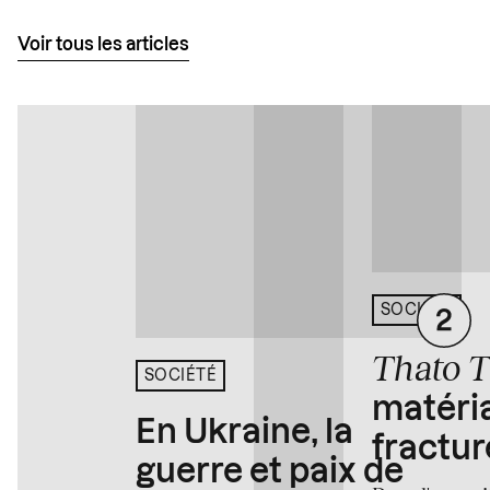
Voir tous les articles
SOCIÉTÉ
Thato 
SOCIÉTÉ
matéria
En Ukraine, la
fractur
guerre et paix de