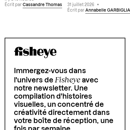
Écrit par
Cassandre Thomas
31 juillet 2026
•
Écrit par
Annabelle GARBIGLI
Immergez-vous dans
Fisheye
l'univers de
avec
notre newsletter. Une
compilation d'histoires
visuelles, un concentré de
créativité directement dans
votre boîte de réception, une
fois par semaine.