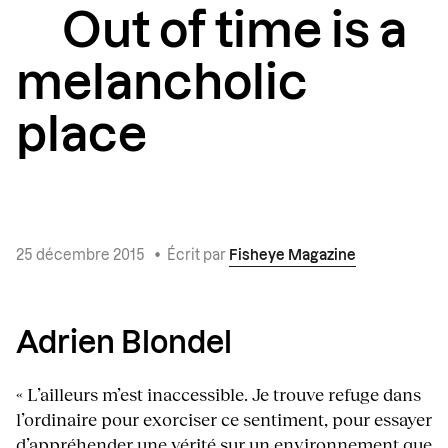
Out of time is a
melancholic
place
25 décembre 2015
•
Écrit par
Fisheye Magazine
Adrien Blondel
« L’ailleurs m’est inaccessible. Je trouve refuge dans
l’ordinaire pour exorciser ce sentiment, pour essayer
d’appréhender une vérité sur un environnement que