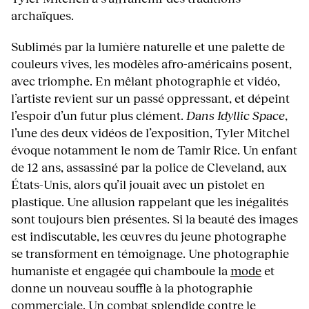
archaïques.
Sublimés par la lumière naturelle et une palette de
couleurs vives, les modèles afro-américains posent,
avec triomphe. En mêlant photographie et vidéo,
l’artiste revient sur un passé oppressant, et dépeint
l’espoir d’un futur plus clément.
Dans Idyllic Space
,
l’une des deux vidéos de l’exposition, Tyler Mitchel
évoque notamment le nom de Tamir Rice. Un enfant
de 12 ans, assassiné par la police de Cleveland, aux
États-Unis, alors qu’il jouait avec un pistolet en
plastique. Une allusion rappelant que les inégalités
sont toujours bien présentes. Si la beauté des images
est indiscutable, les œuvres du jeune photographe
se transforment en témoignage. Une photographie
humaniste et engagée qui chamboule la
mode
et
donne un nouveau souffle à la photographie
commerciale. Un combat splendide contre le