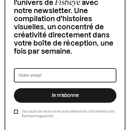
Fisheye
l'univers de
avec
notre newsletter. Une
compilation d'histoires
visuelles, un concentré de
créativité directement dans
votre boîte de réception, une
fois par semaine.
Je m’abonne
J’accepte de recevoir les actualités et les informations de
fisheyemagazine.fr