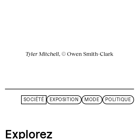
Tyler Mitchell
, © Owen Smith-Clark
SOCIÉTÉ
EXPOSITION
MODE
POLITIQUE
Explorez