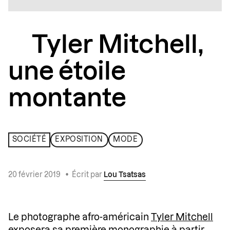
Tyler Mitchell,
une étoile
montante
SOCIÉTÉ
EXPOSITION
MODE
20 février 2019
•
Écrit par
Lou Tsatsas
Le photographe afro-américain
Tyler Mitchell
exposera sa première monographie à partir