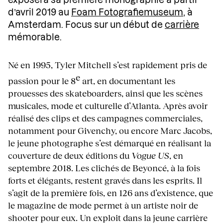
d’avril 2019 au
Foam Fotografiemuseum
, à
Amsterdam. Focus sur un début de
carrière
mémorable.
Né en 1995, Tyler Mitchell s’est rapidement pris de
e
passion pour le 8
art, en documentant les
prouesses des skateboarders, ainsi que les scènes
musicales, mode et culturelle d’Atlanta. Après avoir
réalisé des clips et des campagnes commerciales,
notamment pour Givenchy, ou encore Marc Jacobs,
le jeune photographe s’est démarqué en réalisant la
couverture de deux éditions du
Vogue US
, en
septembre 2018. Les clichés de Beyoncé, à la fois
forts et élégants, restent gravés dans les esprits. Il
s’agit de la première fois, en 126 ans d’existence, que
le magazine de mode permet à un artiste noir de
shooter pour eux. Un exploit dans la jeune carrière