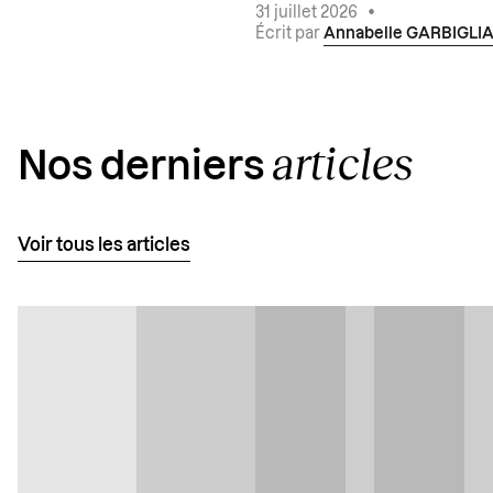
31 juillet 2026
•
Écrit par
Annabelle GARBIGLI
articles
Nos derniers
Voir tous les articles