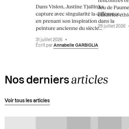
Dans Vision, Justine Tjallinks
Jeu de Paume
capture avec singularité la différence,
curatrice éth
en prenant son inspiration dans la
29 juillet 2026
peinture ancienne du siècle...
31 juillet 2026
•
Écrit par
Annabelle GARBIGLIA
articles
Nos derniers
Voir tous les articles