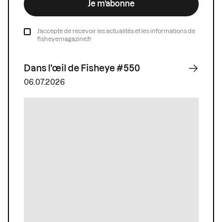
Je m’abonne
J’accepte de recevoir les actualités et les informations de
fisheyemagazine.fr
Dans l'œil de Fisheye #550
06.07.2026