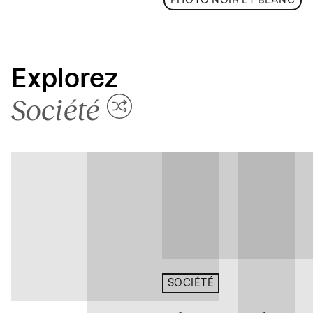
PHOTO NOIR ET BLANC
Explorez
Société
SOCIÉTÉ