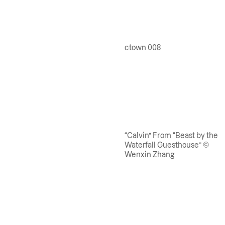
ctown 008
“Calvin” From “Beast by the
Waterfall Guesthouse” ©
Wenxin Zhang