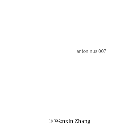
antoninus 007
© Wenxin Zhang