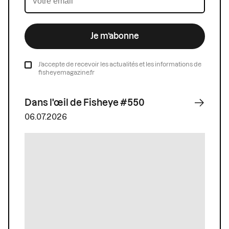
Je m’abonne
J’accepte de recevoir les actualités et les informations de
fisheyemagazine.fr
Dans l'œil de Fisheye #550
06.07.2026