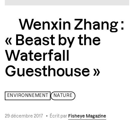
Wenxin Zhang :
« Beast by the
Waterfall
Guesthouse »
ENVIRONNEMENT
NATURE
29 décembre 2017
•
Écrit par
Fisheye Magazine