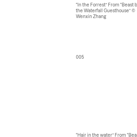
“In the Forrest” From “Beast 
the Waterfall Guesthouse” ©
Wenxin Zhang
005
“Hair in the water” From “Bea