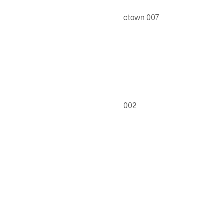
ctown 007
002