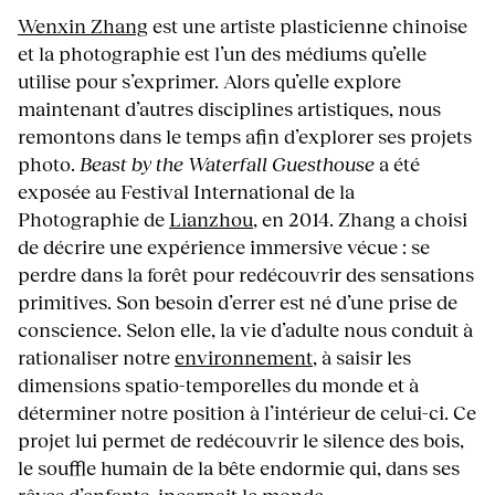
Wenxin Zhang
est une artiste plasticienne chinoise
et la photographie est l’un des médiums qu’elle
utilise pour s’exprimer. Alors qu’elle explore
maintenant d’autres disciplines artistiques, nous
remontons dans le temps afin d’explorer ses projets
photo.
Beast by the Waterfall Guesthouse
a été
exposée au Festival International de la
Photographie de
Lianzhou
, en 2014. Zhang a choisi
de décrire une expérience immersive vécue : se
perdre dans la forêt pour redécouvrir des sensations
primitives. Son besoin d’errer est né d’une prise de
conscience. Selon elle, la vie d’adulte nous conduit à
rationaliser notre
environnement
, à saisir les
dimensions spatio-temporelles du monde et à
déterminer notre position à l’intérieur de celui-ci. Ce
projet lui permet de redécouvrir le silence des bois,
le souffle humain de la bête endormie qui, dans ses
rêves d’enfants, incarnait le monde.