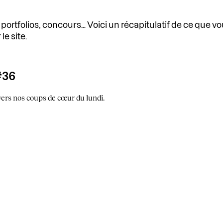
ortfolios, concours… Voici un récapitulatif de ce que vo
le site.
#36
vers nos coups de cœur du lundi.