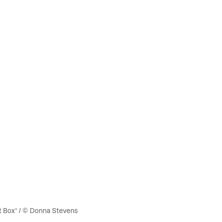
iot Box” / © Donna Stevens