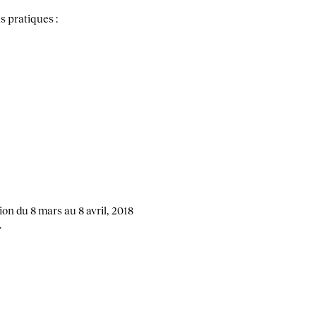
s pratiques :
.
on du 8 mars au 8 avril, 2018
.