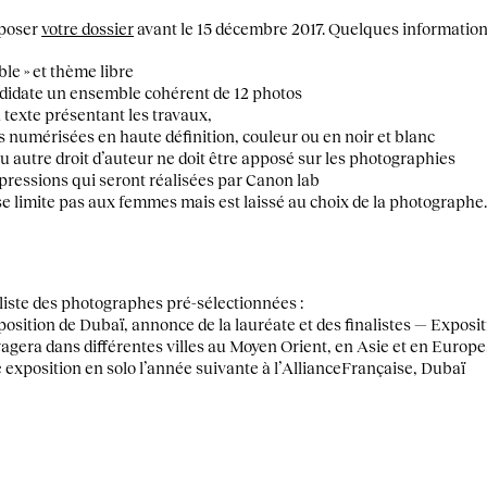
déposer
votre dossier
avant le 15 décembre 2017. Quelques information
ble » et thème libre
ndidate un ensemble cohérent de 12 photos
texte présentant les travaux,
s numérisées en haute définition, couleur ou en noir et blanc
u autre droit d’auteur ne doit être apposé sur les photographies
ressions qui seront réalisées par Canon lab
e limite pas aux femmes mais est laissé au choix de la photographe
liste des photographes pré-sélectionnées :
osition de Dubaï, annonce de la lauréate et des finalistes — Expositi
agera dans différentes villes au Moyen Orient, en Asie et en Europe
 exposition en solo l’année suivante à l’AllianceFrançaise, Dubaï