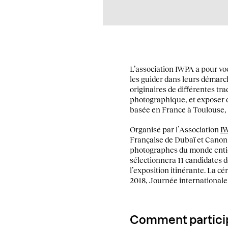
L’association IWPA a pour vo
les guider dans leurs démarc
originaires de différentes tra
photographique, et exposer d
basée en France à Toulouse, 
Organisé par l’Association
I
Française de Dubaï et Canon M
photographes du monde entie
sélectionnera 11 candidates d
l’exposition itinérante. La cé
2018, Journée internationale
Comment particip