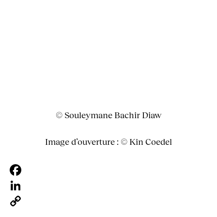
© Souleymane Bachir Diaw
Image d’ouverture : © Kin Coedel
Facebook
LinkedIn
Copy