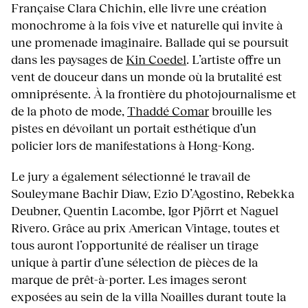
Française Clara Chichin, elle livre une création
monochrome à la fois vive et naturelle qui invite à
une promenade imaginaire. Ballade qui se poursuit
dans les paysages de
Kin Coedel
. L’artiste offre un
vent de douceur dans un monde où la brutalité est
omniprésente. À la frontière du photojournalisme et
de la photo de mode,
Thaddé Comar
brouille les
pistes en dévoilant un portait esthétique d’un
policier lors de manifestations à Hong-Kong.
Le jury a également sélectionné le travail de
Souleymane Bachir Diaw, Ezio D’Agostino, Rebekka
Deubner, Quentin Lacombe, Igor Pjörrt et Naguel
Rivero. Grâce au prix American Vintage, toutes et
tous auront l’opportunité de réaliser un tirage
unique à partir d’une sélection de pièces de la
marque de prêt-à-porter. Les images seront
exposées au sein de la villa Noailles durant toute la