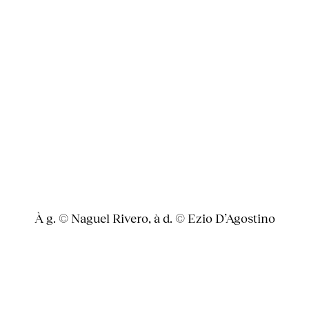
À g. © Naguel Rivero, à d. © Ezio D’Agostino