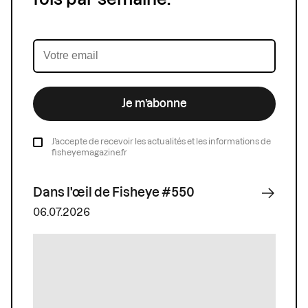
Je m’abonne
J’accepte de recevoir les actualités et les informations de
fisheyemagazine.fr
Dans l'œil de Fisheye #550
06.07.2026