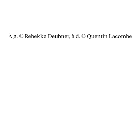
À g. © Rebekka Deubner, à d. © Quentin Lacombe