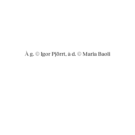
À g. © Igor Pjörrt, à d. © Maria Baoli