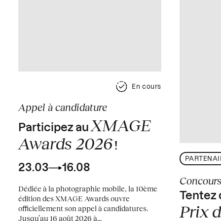
En cours
Appel à candidature
XMAGE
Participez au
Awards 2026
!
PARTENAI
23.03
16.08
Concour
Dédiée à la photographie mobile, la 10ème
Tentez 
édition des XMAGE Awards ouvre
Prix d
officiellement son appel à candidatures.
Jusqu’au 16 août 2026 à...