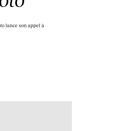
oto
lance son appel à