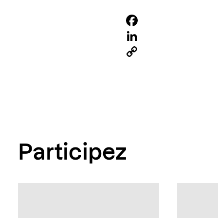
Facebook
LinkedIn
Copy
Link
Participez