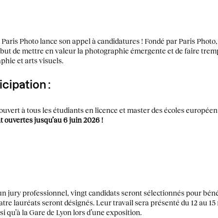
t Paris Photo lance son appel à candidatures ! Fondé par Paris Phot
 but de mettre en valeur la photographie émergente et de faire tremp
phie et arts visuels.
icipation :
ouvert à tous les étudiants en licence et master des écoles europée
t ouvertes jusqu’au 6 juin 2026 !
d’un jury professionnel, vingt candidats seront sélectionnés pour b
atre lauréats seront désignés. Leur travail sera présenté du 12 au 1
si qu’à la Gare de Lyon lors d’une exposition.