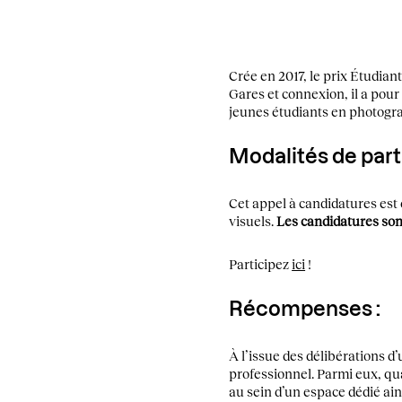
Crée en 2017, le prix Étudian
Gares et connexion, il a pour
jeunes étudiants en photogra
Modalités de part
Cet appel à candidatures est 
visuels.
Les candidatures son
Participez
ici
!
Récompenses :
À l’issue des délibérations 
professionnel. Parmi eux, qu
au sein d’un espace dédié ain