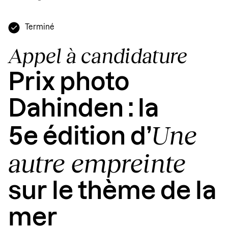
Terminé
Appel à candidature
Prix photo
Dahinden : la
Une
5e édition d’
autre empreinte
sur le thème de la
mer