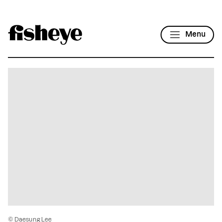
Menu
© Daesung Lee