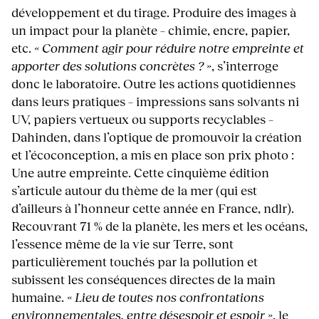
développement et du tirage. Produire des images à
un impact pour la planète – chimie, encre, papier,
etc.
« Comment agir pour réduire notre empreinte et
apporter des solutions concrètes ? »
, s’interroge
donc le laboratoire. Outre les actions quotidiennes
dans leurs pratiques – impressions sans solvants ni
UV, papiers vertueux ou supports recyclables –
Dahinden, dans l’optique de promouvoir la création
et l’écoconception, a mis en place son prix photo :
Une autre empreinte. Cette cinquième édition
s’articule autour du thème de la mer (qui est
d’ailleurs à l’honneur cette année en France, ndlr).
Recouvrant 71 % de la planète, les mers et les océans,
l’essence même de la vie sur Terre, sont
particulièrement touchés par la pollution et
subissent les conséquences directes de la main
humaine.
« Lieu de toutes nos confrontations
environnementales, entre désespoir et espoir »
, le