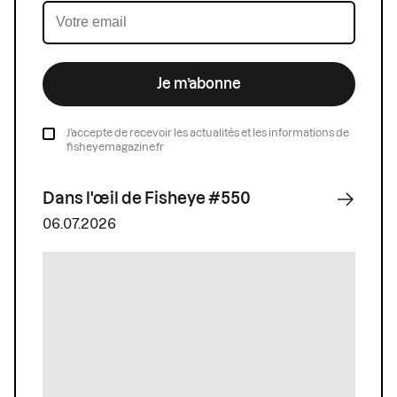
Je m’abonne
J’accepte de recevoir les actualités et les informations de
fisheyemagazine.fr
Dans l'œil de Fisheye #550
06.07.2026