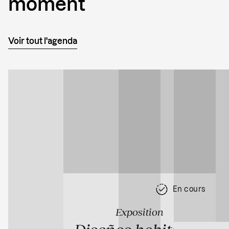
moment
Voir tout l'agenda
En cours
Exposition