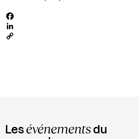
Facebook
LinkedIn
Copy
Link
événements
Les
du