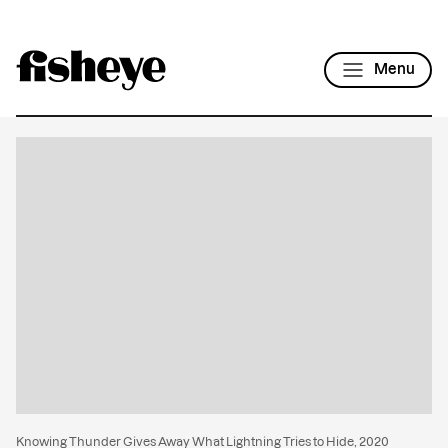
Menu
Knowing Thunder Gives Away What Lightning Tries to Hide, 2020