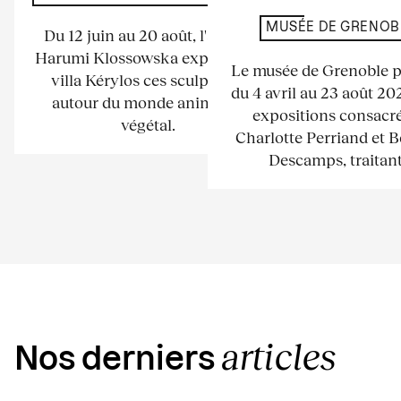
MUSÉE DE GRENOB
Du 12 juin au 20 août, l'artiste
Harumi Klossowska expose à la
Le musée de Grenoble 
villa Kérylos ces sculptures
du 4 avril au 23 août 2
autour du monde animal et
expositions consacré
végétal.
Charlotte Perriand et 
Descamps, traitant.
articles
Nos derniers