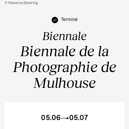
© Rebecca Bowring
Terminé
Biennale
Biennale de la
Photographie de
Mulhouse
05.06
05.07