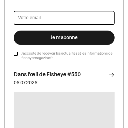
Je m’abonne
J’accepte de recevoir les actualités et les informations de
fisheyemagazine.fr
Dans l'œil de Fisheye #550
06.07.2026