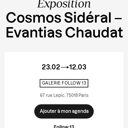
Exposition
Cosmos Sidéral –
Evantias Chaudat
23.02
12.03
GALERIE FOLLOW 13
67 rue Lepic, 75018 Paris
Ajouter à mon agenda
Follow 13