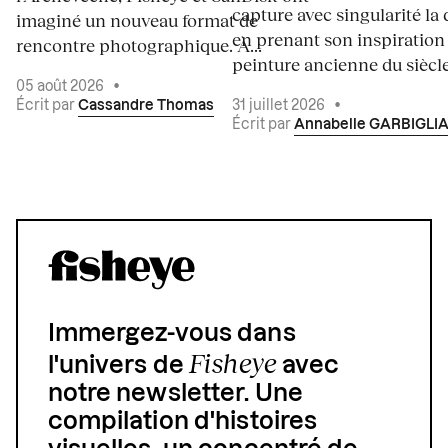
capture avec singularité la 
imaginé un nouveau format de
en prenant son inspiration
rencontre photographique. À...
peinture ancienne du siècle.
05 août 2026
•
Écrit par
Cassandre Thomas
31 juillet 2026
•
Écrit par
Annabelle GARBIGLI
Immergez-vous dans
Fisheye
l'univers de
avec
notre newsletter. Une
compilation d'histoires