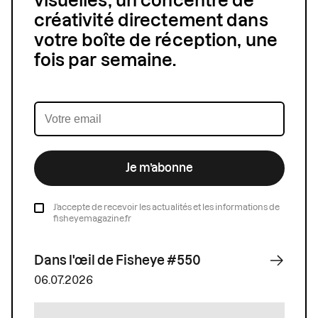
visuelles, un concentré de
créativité directement dans
votre boîte de réception, une
fois par semaine.
Je m’abonne
J’accepte de recevoir les actualités et les informations de
fisheyemagazine.fr
Dans l'œil de Fisheye #550
06.07.2026