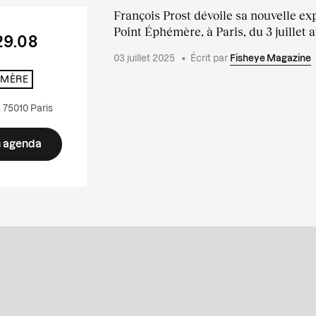
François Prost dévoile sa nouvelle ex
Point Éphémère, à Paris, du 3 juillet 
29.08
03 juillet 2025
•
Écrit par
Fisheye Magazine
ÉMÈRE
 75010 Paris
n agenda