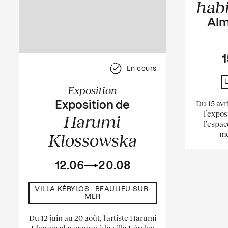
hab
Alm
1
En cours
Exposition
Du 15 avr
Exposition de
l’expos
Harumi
l’espac
me
Klossowska
12.06
20.08
VILLA KÉRYLOS - BEAULIEU-SUR-
MER
Du 12 juin au 20 août, l'artiste Harumi