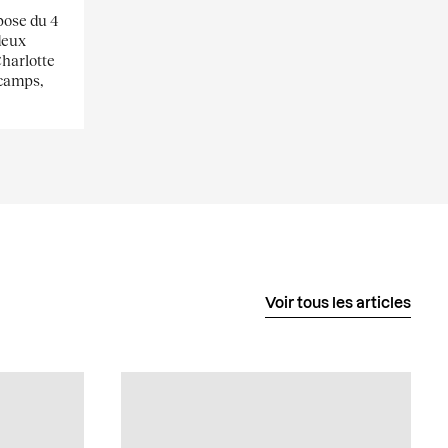
pose du 4
deux
Charlotte
scamps,
Voir tous les articles