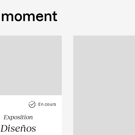
 moment
En cours
Exposition
Diseños