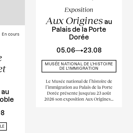
Exposition
Aux Origines
au
Palais de la Porte
En cours
Dorée
05.06
23.08
e
MUSÉE NATIONAL DE L'HISTOIRE
et
DE L'IMMIGRATION
Le Musée national de l’histoire de
l’immigration au Palais de la Porte
s
au
Dorée présente jusqu'au 23 août
2026 son exposition Aux Origines...
oble
08
LE