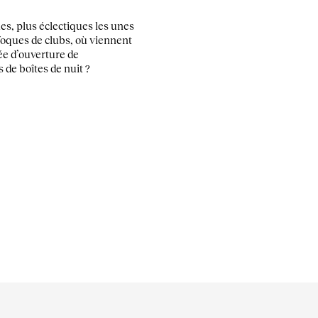
es, plus éclectiques les unes
foques de clubs, où viennent
ée d’ouverture de
 de boîtes de nuit ?