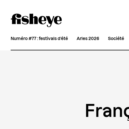
Numéro #77 : festivals d’été
Arles 2026
Société
Franç