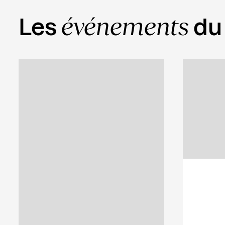
événements
Les
du