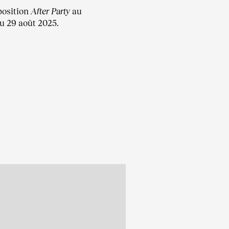
position
After Party
au
au 29 août 2025.