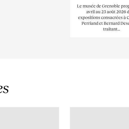
Le musée de Grenoble pro
avril au 23 août 2026 
expositions consacrées à 
Perriand et Bernard De
traitant...
es