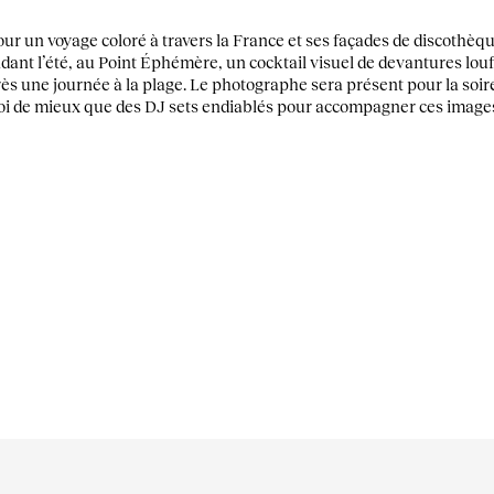
ur un voyage coloré à travers la France et ses façades de discothèqu
dant l’été, au Point Éphémère, un cocktail visuel de devantures lou
rès une journée à la plage. Le photographe sera présent pour la soir
t quoi de mieux que des DJ sets endiablés pour accompagner ces images