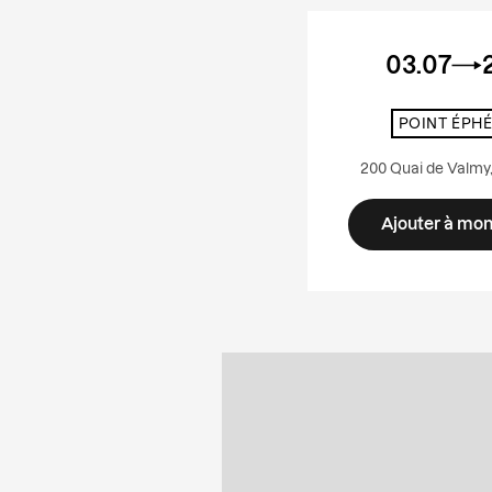
03.07
POINT ÉPH
200 Quai de Valmy,
Ajouter à mo