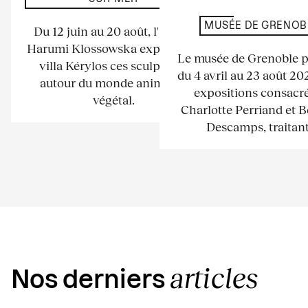
MUSÉE DE GRENOB
Du 12 juin au 20 août, l'artiste
Harumi Klossowska expose à la
Le musée de Grenoble 
villa Kérylos ces sculptures
du 4 avril au 23 août 2
autour du monde animal et
expositions consacré
végétal.
Charlotte Perriand et 
Descamps, traitant.
articles
Nos derniers