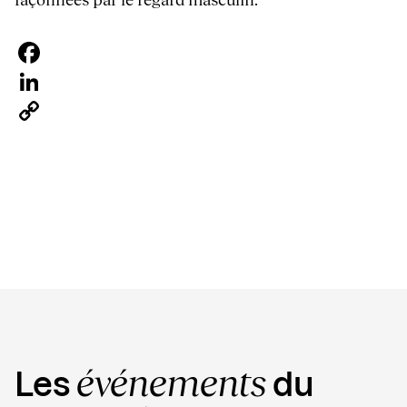
Facebook
LinkedIn
Copy
Link
événements
Les
du