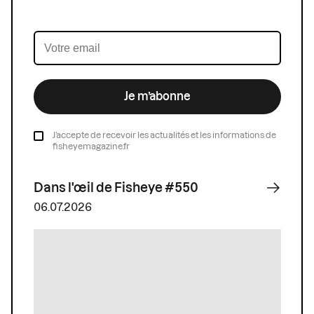
Je m’abonne
J’accepte de recevoir les actualités et les informations de
fisheyemagazine.fr
Dans l'œil de Fisheye #550
06.07.2026