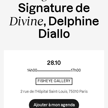
Signature de
Divine
, Delphine
Diallo
28.10
14h00
17h00
FISHEYE GALLERY
2 rue de l'Hôpital Saint-Louis, 75010 Paris
Ajouter à mon agenda