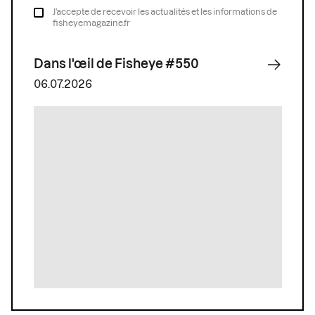
J’accepte de recevoir les actualités et les informations de
fisheyemagazine.fr
Dans l'œil de Fisheye #550
06.07.2026