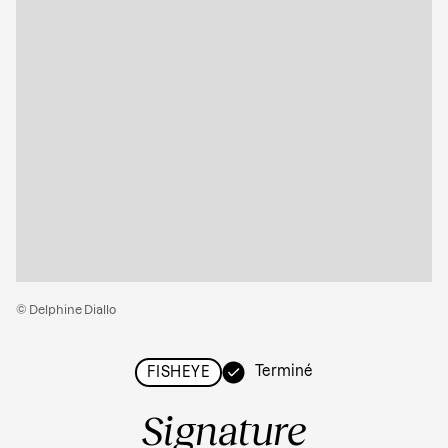
© Delphine Diallo
Terminé
FISHEYE
Signature