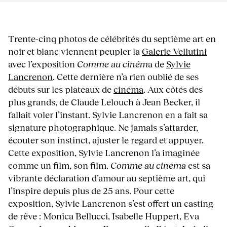
Trente-cinq photos de célébrités du septième art en
noir et blanc viennent peupler la
Galerie Vellutini
avec l’exposition
Comme au ciném
a de
Sylvie
Lancrenon
. Cette dernière n’a rien oublié de ses
débuts sur les plateaux de
cinéma
. Aux côtés des
plus grands, de Claude Lelouch à Jean Becker, il
fallait voler l’instant. Sylvie Lancrenon en a fait sa
signature photographique. Ne jamais s’attarder,
écouter son instinct, ajuster le regard et appuyer.
Cette exposition, Sylvie Lancrenon l’a imaginée
comme un film, son film.
Comme au cinéma
est sa
vibrante déclaration d’amour au septième art, qui
l’inspire depuis plus de 25 ans. Pour cette
exposition, Sylvie Lancrenon s’est offert un casting
de rêve : Monica Bellucci, Isabelle Huppert, Eva