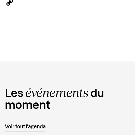
LinkedIn
Copy
Link
événements
Les
du
moment
Voir tout l'agenda