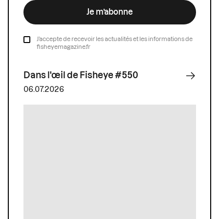
Je m’abonne
J’accepte de recevoir les actualités et les informations de
fisheyemagazine.fr
Dans l'œil de Fisheye #550
06.07.2026