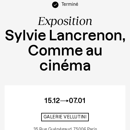
Terminé
Exposition
Sylvie Lancrenon,
Comme au
cinéma
15.12
07.01
GALERIE VELLUTINI
35 Rue Guénégaud, 75006 Paris