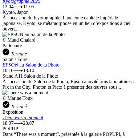
Kyotographie 2025
12.04
11.05
Kyoto, Japon
À l'occasion de Kyotographie, l’ancienne capitale impériale
japonaise, Kyoto, se métamorphose en un lieu d’expositions à ciel
ouvert....
© Maud Chalard
Partenaire
Terminé
Salon / Foire
EPSON
au Salon de la Photo
10.10
13.10
Stand A11 Salon de la Photo
À l'occasion du Salon de la Photo, Epson a invité trois laboratoires :
Pix in the City, Photon et Picto à présenter des œuvres sous...
© Marine Toux
Terminé
Exposition
There was a moment
18.07
23.07
POPUP!
Dans “There was a moment”, présentée à la galerie POPUP!, à