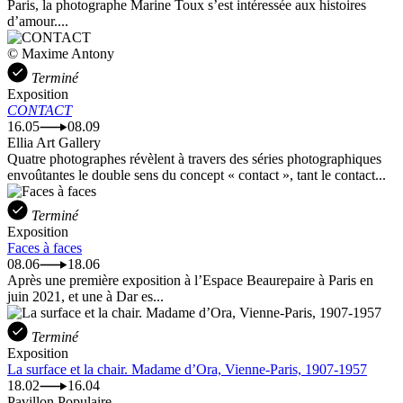
Paris, la photographe Marine Toux s’est intéressée aux histoires
d’amour....
© Maxime Antony
Terminé
Exposition
CONTACT
16.05
08.09
Ellia Art Gallery
Quatre photographes révèlent à travers des séries photographiques
envoûtantes le double sens du concept « contact », tant le contact...
Terminé
Exposition
Faces à faces
08.06
18.06
Après une première exposition à l’Espace Beaurepaire à Paris en
juin 2021, et une à Dar es...
Terminé
Exposition
La surface et la chair. Madame d’Ora, Vienne-Paris, 1907-1957
18.02
16.04
Pavillon Populaire