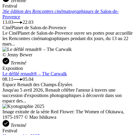
Terminé
Festival
36e édition des Rencontres cinématographiques
de Salon-de-
Provence
13.03
22.03
CinéPlanet de Salon-de-Provence
Le CinéPlanet de Salon-de-Provence ouvre ses portes pour accueillir
les Rencontres cinématographiques pendant dix jours, du 13 au 22
mars...
© Jenny Bewer
Terminé
Exposition
Le défilé renault® – The Carwalk
08.11
05.04
Espace Renault des Champs-Élysées
Jusqu'au 5 avril 2026, Renault célèbre l'amour à travers une
succession d'expositions photographiques à découvrir dans son
espace des...
Image extraite de la série Red Flower: The Women of Okinawa,
1975-1977 © Mao Ishikawa
Terminé
Festival