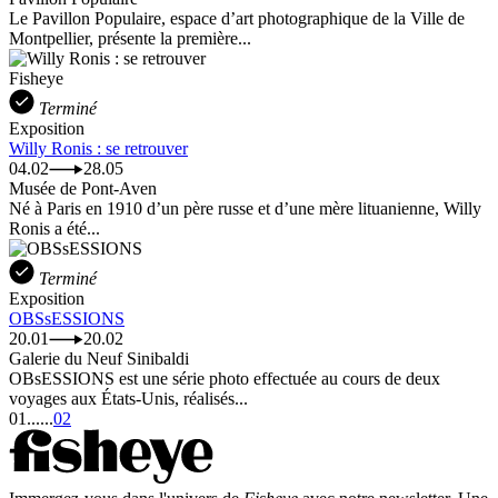
Le Pavillon Populaire, espace d’art photographique de la Ville de
Montpellier, présente la première...
Fisheye
Terminé
Exposition
Willy Ronis : se retrouver
04.02
28.05
Musée de Pont-Aven
Né à Paris en 1910 d’un père russe et d’une mère lituanienne, Willy
Ronis a été...
Terminé
Exposition
OBSsESSIONS
20.01
20.02
Galerie du Neuf Sinibaldi
OBsESSIONS est une série photo effectuée au cours de deux
voyages aux États-Unis, réalisés...
01
...
...
02