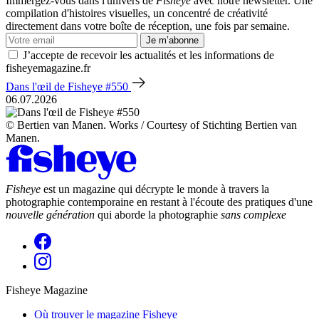
Immergez-vous dans l'univers de
Fisheye
avec notre newsletter. Une
compilation d'histoires visuelles, un concentré de créativité
directement dans votre boîte de réception, une fois par semaine.
Je m’abonne
J’accepte de recevoir les actualités et les informations de
fisheyemagazine.fr
Dans l'œil de Fisheye #550
06.07.2026
© Bertien van Manen. Works / Courtesy of Stichting Bertien van
Manen.
Fisheye
est un magazine qui décrypte le monde à travers la
photographie contemporaine en restant à l'écoute des pratiques d'une
nouvelle génération
qui aborde la photographie
sans complexe
Fisheye Magazine
Où trouver le magazine Fisheye