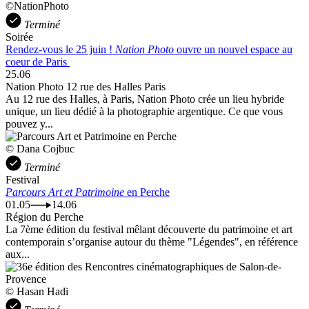
©NationPhoto
Terminé
Soirée
Rendez-vous le 25 juin !
Nation Photo
ouvre un nouvel espace au
coeur de Paris
25.06
Nation Photo 12 rue des Halles Paris
Au 12 rue des Halles, à Paris, Nation Photo crée un lieu hybride
unique, un lieu dédié à la photographie argentique. Ce que vous
pouvez y...
© Dana Cojbuc
Terminé
Festival
Parcours Art et Patrimoine
en Perche
01.05
14.06
Région du Perche
La 7ème édition du festival mêlant découverte du patrimoine et art
contemporain s’organise autour du thème "Légendes", en référence
aux...
© Hasan Hadi