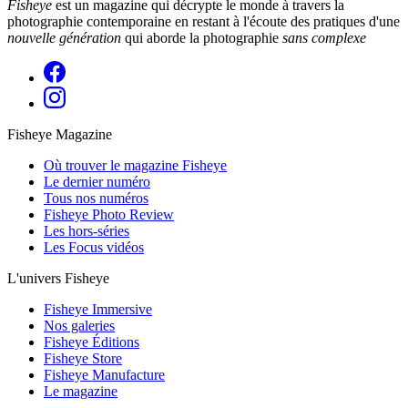
Fisheye
est un magazine qui décrypte le monde à travers la
photographie contemporaine en restant à l'écoute des pratiques d'une
nouvelle génération
qui aborde la photographie
sans complexe
Fisheye Magazine
Où trouver le magazine Fisheye
Le dernier numéro
Tous nos numéros
Fisheye Photo Review
Les hors-séries
Les Focus vidéos
L'univers Fisheye
Fisheye Immersive
Nos galeries
Fisheye Éditions
Fisheye Store
Fisheye Manufacture
Le magazine