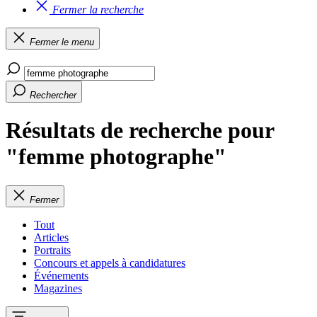
Fermer la recherche
Fermer le menu
Rechercher
Résultats de recherche pour
"femme photographe"
Fermer
Tout
Articles
Portraits
Concours et appels à candidatures
Événements
Magazines