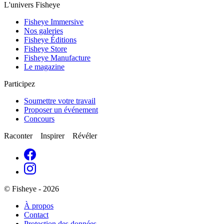
L'univers Fisheye
Fisheye Immersive
Nos galeries
Fisheye Éditions
Fisheye Store
Fisheye Manufacture
Le magazine
Participez
Soumettre votre travail
Proposer un événement
Concours
Raconter Inspirer Révéler
© Fisheye - 2026
À propos
Contact
Protection des données