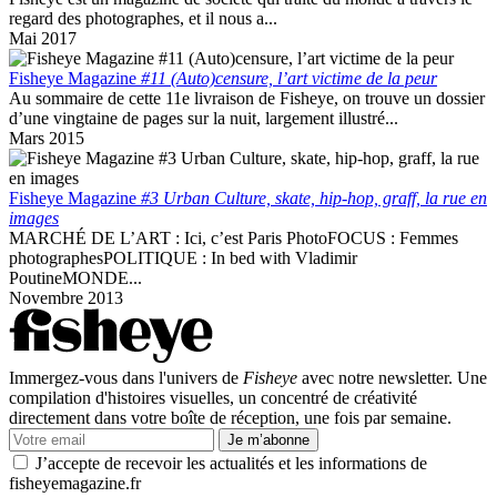
regard des photographes, et il nous a...
Mai 2017
Fisheye Magazine
#11 (Auto)censure, l’art victime de la peur
Au sommaire de cette 11e livraison de Fisheye, on trouve un dossier
d’une vingtaine de pages sur la nuit, largement illustré...
Mars 2015
Fisheye Magazine
#3 Urban Culture, skate, hip-hop, graff, la rue en
images
MARCHÉ DE L’ART : Ici, c’est Paris PhotoFOCUS : Femmes
photographesPOLITIQUE : In bed with Vladimir
PoutineMONDE...
Novembre 2013
Immergez-vous dans l'univers de
Fisheye
avec notre newsletter. Une
compilation d'histoires visuelles, un concentré de créativité
directement dans votre boîte de réception, une fois par semaine.
Je m’abonne
J’accepte de recevoir les actualités et les informations de
fisheyemagazine.fr