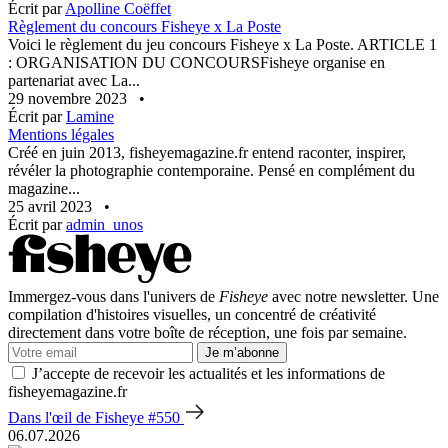
Écrit par
Apolline Coëffet
Règlement du concours Fisheye x La Poste
Voici le règlement du jeu concours Fisheye x La Poste. ARTICLE 1
: ORGANISATION DU CONCOURSFisheye organise en
partenariat avec La...
29 novembre 2023
•
Écrit par
Lamine
Mentions légales
Créé en juin 2013, fisheyemagazine.fr entend raconter, inspirer,
révéler la photographie contemporaine. Pensé en complément du
magazine...
25 avril 2023
•
Écrit par
admin_unos
Immergez-vous dans l'univers de
Fisheye
avec notre newsletter. Une
compilation d'histoires visuelles, un concentré de créativité
directement dans votre boîte de réception, une fois par semaine.
Je m’abonne
J’accepte de recevoir les actualités et les informations de
fisheyemagazine.fr
Dans l'œil de Fisheye #550
06.07.2026