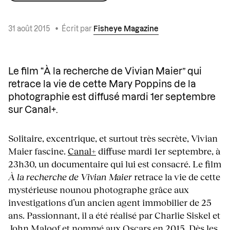
31 août 2015
•
Écrit par
Fisheye Magazine
Le film “À la recherche de Vivian Maier” qui
retrace la vie de cette Mary Poppins de la
photographie est diffusé mardi 1er septembre
sur Canal+.
Solitaire, excentrique, et surtout très secrète, Vivian
Maier fascine.
Canal+
diffuse mardi 1er septembre, à
23h30, un documentaire qui lui est consacré. Le film
À la recherche de Vivian Maier
retrace la vie de cette
mystérieuse nounou photographe grâce aux
investigations d’un ancien agent immobilier de 25
ans. Passionnant, il a été réalisé par
Charlie Siskel et
John Maloof et nommé aux Oscars en 2015. Dès les