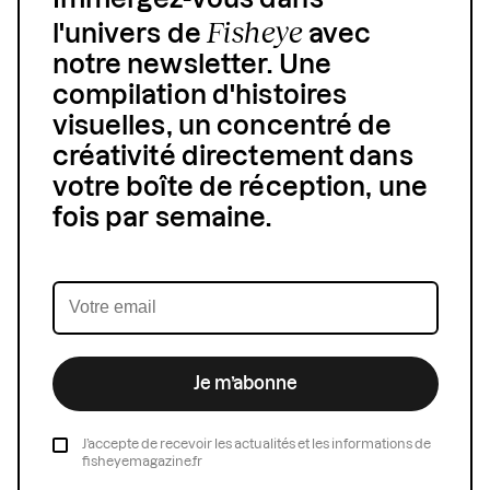
Fisheye
l'univers de
avec
notre newsletter. Une
compilation d'histoires
visuelles, un concentré de
créativité directement dans
votre boîte de réception, une
fois par semaine.
Je m’abonne
J’accepte de recevoir les actualités et les informations de
fisheyemagazine.fr