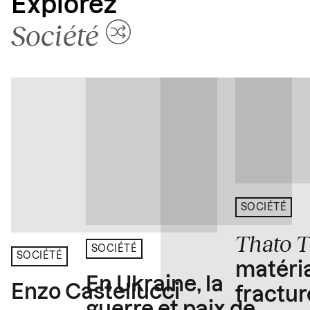
Explorez
Société
SOCIÉTÉ
Thato 
SOCIÉTÉ
SOCIÉTÉ
matéria
En Ukraine, la
Enzo Castellucci
fractur