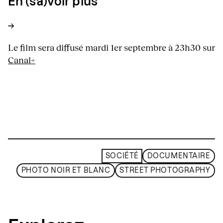
En (sa)voir plus
→
Le film sera diffusé mardi 1er septembre à 23h30 sur
Canal+
SOCIÉTÉ
DOCUMENTAIRE
PHOTO NOIR ET BLANC
STREET PHOTOGRAPHY