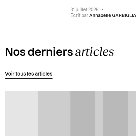
31 juillet 2026
•
Écrit par
Annabelle GARBIGLI
articles
Nos derniers
Voir tous les articles