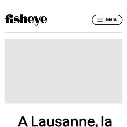
Menu
A Lausanne, la