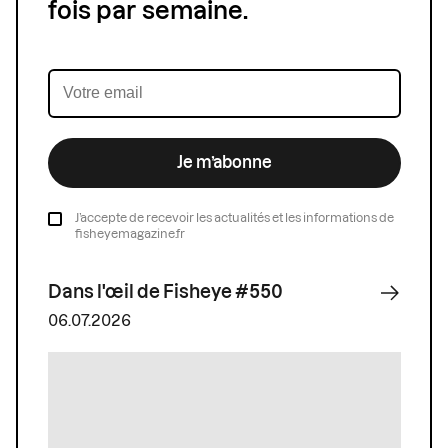
fois par semaine.
Je m’abonne
J’accepte de recevoir les actualités et les informations de
fisheyemagazine.fr
Dans l'œil de Fisheye #550
06.07.2026