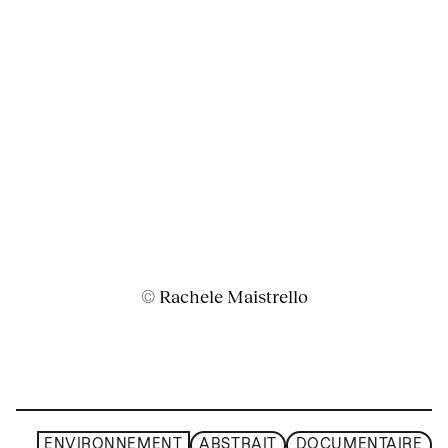
© Rachele Maistrello
ENVIRONNEMENT
ABSTRAIT
DOCUMENTAIRE