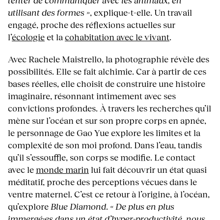
tenter de communiquer avec les animaux, en
utilisant des formes »
, explique-t-elle. Un travail
engagé, proche des réflexions actuelles sur
l’
écologie
et la
cohabitation avec le vivant
.
Avec Rachele Maistrello, la photographie révèle des
possibilités. Elle se fait alchimie. Car à partir de ces
bases réelles, elle choisit de construire une histoire
imaginaire, résonnant intimement avec ses
convictions profondes. À travers les recherches qu’il
mène sur l’océan et sur son propre corps en apnée,
le personnage de Gao Yue explore les limites et la
complexité de son moi profond. Dans l’eau, tandis
qu’il s’essouffle, son corps se modifie. Le contact
avec le
monde marin
lui fait découvrir un état quasi
méditatif, proche des perceptions vécues dans le
ventre maternel. C’est ce retour à l’origine, à l’océan,
qu’explore
Blue Diamond
.
« De plus en plus
immergé·es dans un état d’hyper-productivité, nous