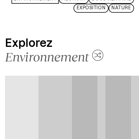
EXPOSITION
NATURE
Explorez
Environnement