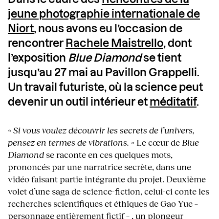
jeune photographie internationale de
Niort
, nous avons eu l’occasion de
rencontrer
Rachele Maistrello
, dont
l’exposition
Blue Diamond
se tient
jusqu’au 27 mai au Pavillon Grappelli.
Un travail futuriste
, où la science peut
devenir un outil intérieur et
méditatif
.
« Si vous voulez découvrir les secrets de l’univers,
pensez en termes de vibrations. »
Le cœur de
Blue
Diamond
se raconte en ces quelques mots,
prononcés par une narratrice secrète, dans une
vidéo faisant partie intégrante du projet. Deuxième
volet d’une saga de science-fiction, celui-ci conte les
recherches scientifiques et éthiques de Gao Yue –
personnage entièrement fictif – , un plongeur