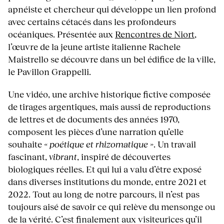
apnéiste et chercheur qui développe un lien profond
avec certains cétacés dans les profondeurs
océaniques. Présentée aux
Rencontres de Niort
,
l’œuvre de la jeune artiste italienne Rachele
Maistrello se découvre dans un bel édifice de la ville,
le Pavillon Grappelli.
Une vidéo, une archive historique fictive composée
de tirages argentiques, mais aussi de reproductions
de lettres et de documents des années 1970,
composent les pièces d’une narration qu’elle
souhaite
« poétique et rhizomatique »
. Un travail
fascinant,
vibrant
, inspiré de découvertes
biologiques réelles. Et qui lui a valu d’être exposé
dans diverses institutions du monde, entre 2021 et
2022. Tout au long de notre parcours, il n’est pas
toujours aisé de savoir ce qui relève du mensonge ou
de la vérité. C’est finalement aux visiteurices qu’il