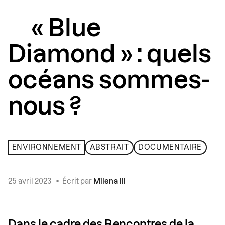
« Blue
Diamond » : quels
océans sommes-
nous ?
ENVIRONNEMENT
ABSTRAIT
DOCUMENTAIRE
25 avril 2023
•
Écrit par
Milena III
Dans le cadre des
Rencontres de la