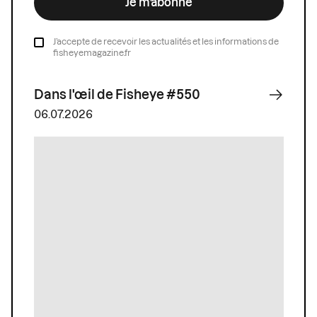
Je m’abonne
J’accepte de recevoir les actualités et les informations de
fisheyemagazine.fr
Dans l'œil de Fisheye #550
06.07.2026