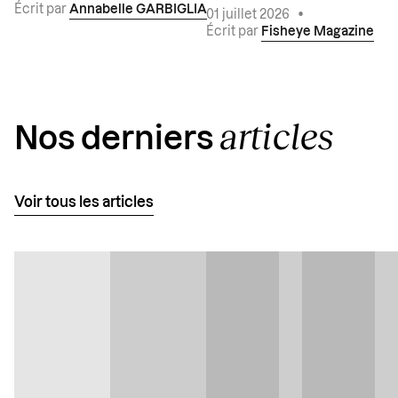
Écrit par
Annabelle GARBIGLIA
01 juillet 2026
•
Écrit par
Fisheye Magazine
articles
Nos derniers
Voir tous les articles