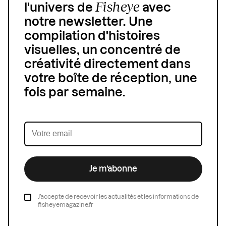
Fisheye
l'univers de
avec
notre newsletter. Une
compilation d'histoires
visuelles, un concentré de
créativité directement dans
votre boîte de réception, une
fois par semaine.
Je m’abonne
J’accepte de recevoir les actualités et les informations de
fisheyemagazine.fr