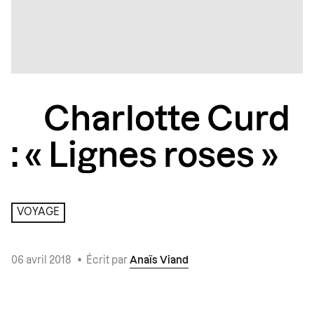
Charlotte Curd
: « Lignes roses »
VOYAGE
06 avril 2018
•
Écrit par
Anaïs Viand