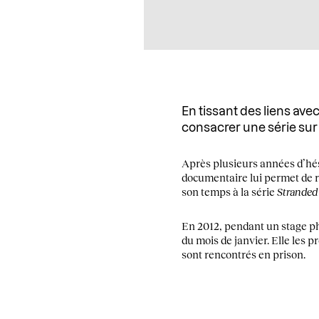
En tissant des liens av
consacrer une série sur l
Après plusieurs années d’hés
documentaire lui permet de re
son temps à la série
Stranded
En 2012, pendant un stage ph
du mois de janvier. Elle les p
sont rencontrés en prison.