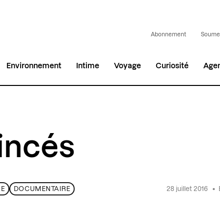
Abonnement
Soumet
Environnement
Intime
Voyage
Curiosité
Age
incés
28 juillet 2016
•
UE
DOCUMENTAIRE