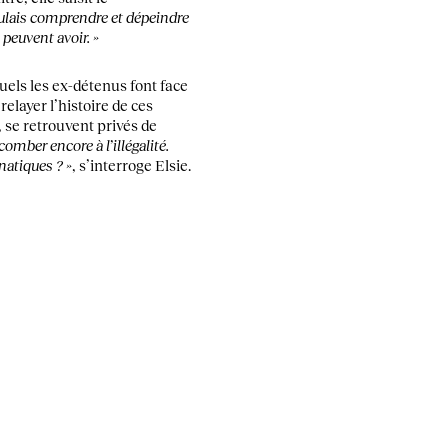
oulais comprendre et dépeindre
 peuvent avoir. »
quels les ex-détenus font face
relayer l’histoire de ces
 se retrouvent privés de
omber encore à l’illégalité.
anatiques ? »
, s’interroge Elsie.