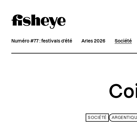
Numéro #77 : festivals d’été
Arles 2026
Société
Co
SOCIÉTÉ
ARGENTIQ