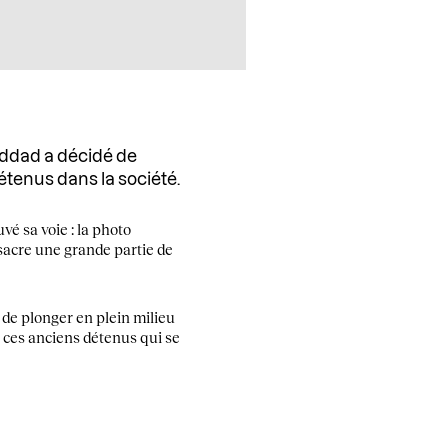
addad a décidé de
détenus dans la société.
vé sa voie : la photo
nsacre une grande partie de
de plonger en plein milieu
ec ces anciens détenus qui se