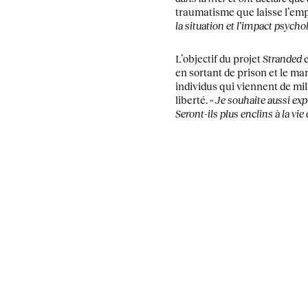
traumatisme que laisse l’emp
la situation et l’impact psychol
L’objectif du projet
Stranded
e
en sortant de prison et le man
individus qui viennent de mil
liberté. «
Je souhaite aussi exp
Seront-ils plus enclins à la vie