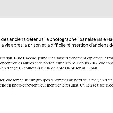
ec des anciens détenus, la photographe libanaise Elsie H
a vie après la prison et la difficile réinsertion d’anciens 
itation,
Elsie Haddad
, jeune Libanaise fraîchement diplomée, a trou
ncontrer les autres et de porter leur histoire. Depuis 2012, elle co
(en français, « coincés ») sur la vie après la prison au Liban.
ot, elle tombe sur un groupes d’hommes au bord de la mer, en train 
rend en photo et revient leur montrer le résultat. Un lien se tisse av