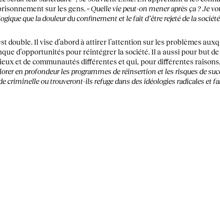
risonnement sur les gens. «
Quelle vie peut-on mener après ça ? Je v
ogique que la douleur du confinement et le fait d’être rejeté de la société
st double. Il vise d’abord à attirer l’attention sur les problèmes aux
que d’opportunités pour réintégrer la société. Il a aussi pour but de 
ieux et de communautés différentes et qui, pour différentes raisons,
lorer en profondeur les programmes de réinsertion et les risques de succ
 de criminelle ou trouveront-ils refuge dans des idéologies radicales et f