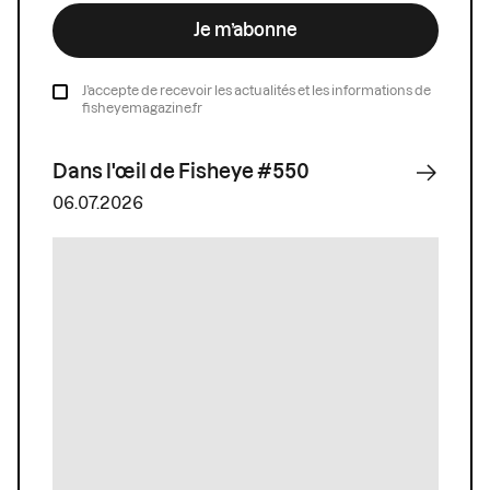
Je m’abonne
J’accepte de recevoir les actualités et les informations de
fisheyemagazine.fr
Dans l'œil de Fisheye #550
06.07.2026