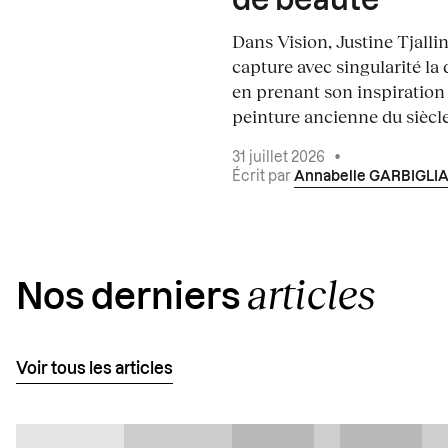
de beauté
Dans Vision, Justine Tjalli
capture avec singularité la 
en prenant son inspiration
peinture ancienne du siècle.
31 juillet 2026
•
Écrit par
Annabelle GARBIGLI
articles
Nos derniers
Voir tous les articles