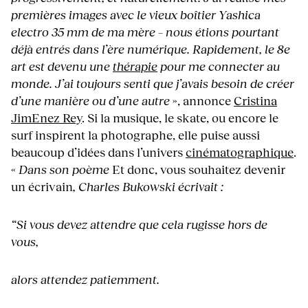
premières images avec le vieux boîtier Yashica
electro 35 mm de ma mère –
nous étions pourtant
déjà entrés dans l’ère numérique. Rapidement, le 8e
art est devenu une
thérapie
pour me connecter au
monde. J’ai toujours senti que j’avais besoin de créer
d’une manière ou d’une autre
», annonce
Cristina
JimEnez Rey
. Si la musique, le skate, ou encore le
surf inspirent la photographe, elle puise aussi
beaucoup d’idées dans l’univers
cinématographique
.
«
Dans son poème
Et donc, vous souhaitez devenir
un écrivain
, Charles Bukowski écrivait :
“Si vous devez attendre que cela rugisse hors de
vous,
alors attendez patiemment.