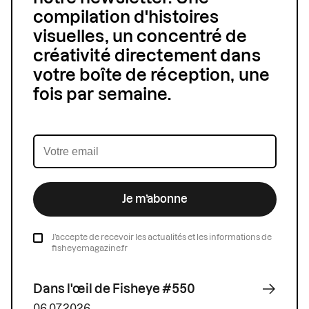
compilation d'histoires
visuelles, un concentré de
créativité directement dans
votre boîte de réception, une
fois par semaine.
Je m’abonne
J’accepte de recevoir les actualités et les informations de
fisheyemagazine.fr
Dans l'œil de Fisheye #550
06.07.2026