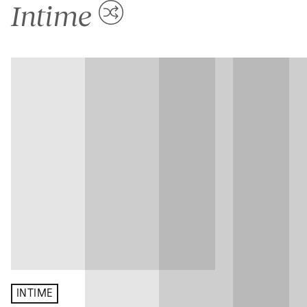
Intime
INTIME