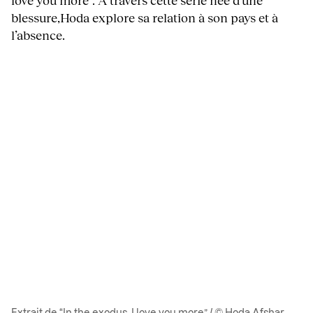
love you more”. À travers cette série née d’une
blessure,Hoda explore sa relation à son pays et à
l’absence.