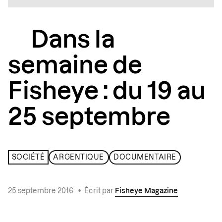
Dans la
semaine de
Fisheye : du 19 au
25 septembre
SOCIÉTÉ
ARGENTIQUE
DOCUMENTAIRE
25 septembre 2016
•
Écrit par
Fisheye Magazine