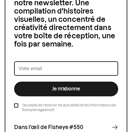
notre newsletter. Une
compilation d'histoires
visuelles, un concentré de
créativité directement dans
votre boîte de réception, une
fois par semaine.
Je m’abonne
J’accepte de recevoir les actualités et les informations de
fisheyemagazine.fr
Dans l'œil de Fisheye #550