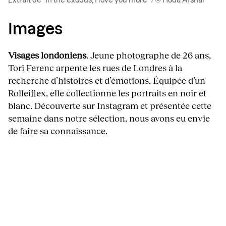
Extrait de “In the exodus, I love you more” / © Hoda Afshar
Images
Visages londoniens
. Jeune photographe de 26 ans,
Tori Ferenc arpente les rues de Londres à la
recherche d’histoires et d’émotions. Équipée d’un
Rolleiflex, elle collectionne les portraits en noir et
blanc. Découverte sur Instagram et présentée cette
semaine dans notre sélection, nous avons eu envie
de faire sa connaissance.