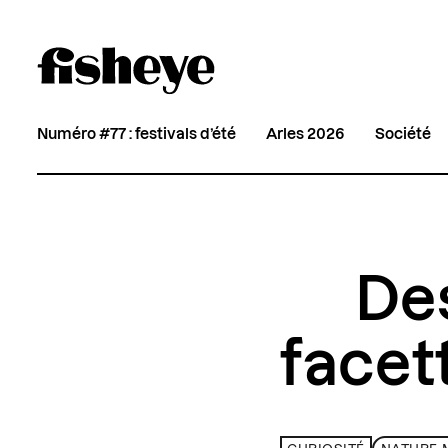
Numéro #77 : festivals d’été
Arles 2026
Société
Des
facet