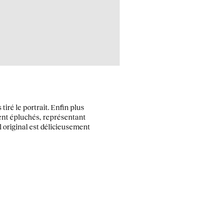
 tiré le portrait. Enfin plus
ent épluchés, représentant
l original est délicieusement