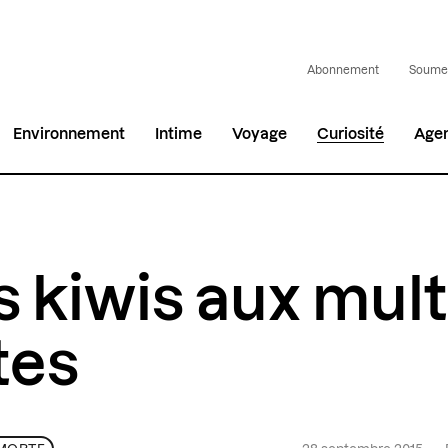
Abonnement
Soumet
Environnement
Intime
Voyage
Curiosité
Age
 kiwis aux mult
tes