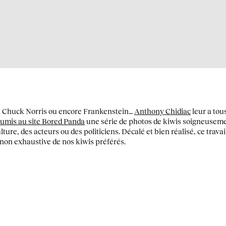
, Chuck Norris ou encore Frankenstein…
Anthony Chidiac
leur a tous
oumis au site Bored Panda
une série de photos de kiwis soigneusem
ure, des acteurs ou des politiciens. Décalé et bien réalisé, ce travai
 non exhaustive de nos kiwis préférés.