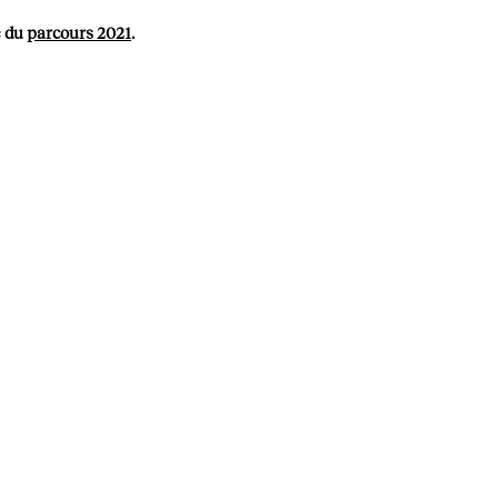
e du
parcours 2021
.