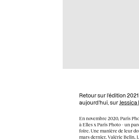
Retour sur l’édition 2021
aujourd’hui, sur
Jessica
En novembre 2020, Paris Photo
à Elles x Paris Photo – un p
foire. Une manière de leur don
mars dernier,
Valérie Belin
,
L