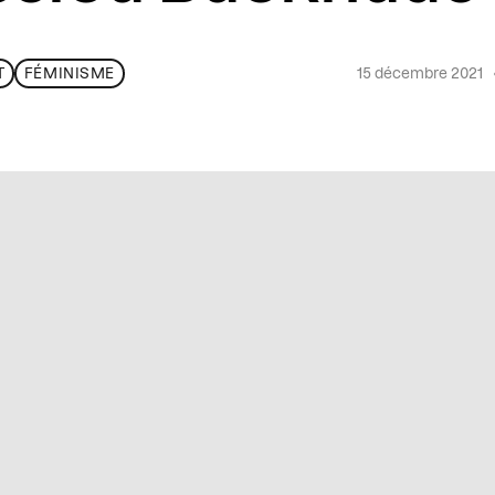
15 décembre 2021
T
FÉMINISME