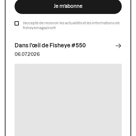
Je m’abonne
J’accepte de recevoir les actualités et les informations de
fisheyemagazine.fr
Dans l'œil de Fisheye #550
06.07.2026