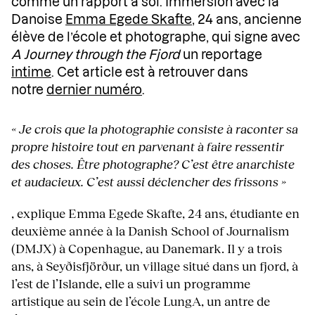
comme un rapport à soi. Immersion avec la
Danoise
Emma Egede Skafte
, 24 ans, ancienne
élève de l’école et photographe, qui signe avec
A Journey through the Fjord
un reportage
intime
. Cet article est à retrouver dans
notre
dernier numéro
.
« Je crois que la photographie consiste à raconter sa
propre histoire tout en parvenant à faire ressentir
des choses. Être photographe? C’est être anarchiste
et audacieux. C’est aussi déclencher des frissons »
, explique Emma Egede Skafte, 24 ans, étudiante en
deuxième année à la Danish School of Journalism
(DMJX) à Copenhague, au Danemark. Il y a trois
ans, à Seyðisfjörður, un village situé dans un fjord, à
l’est de l’Islande, elle a suivi un programme
artistique au sein de l’école LungA, un antre de