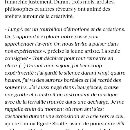
l’anarchie justement. Durant trois mois, artistes,
philosophes et autres rêveurs y ont animé des
ateliers autour de la créativité.
« LungA est un tourbillon d’émotions et de créations.
On y apprend à explorer notre passé pour
appréhender l’avenir. On nous invite à puiser dans
nos expériences »
, précise la jeune artiste. La seule
consigne?
« Tout déchirer pour tout remettre en
place. (…) Durant mon séjour, j’ai beaucoup
expérimenté : j’ai gardé le silence durant vingt-quatre
heures, j’ai vu des aurores boréales et j’ai recréé des
souvenirs. J’ai aussi nagé dans l’eau glacée, creusé
une grotte et construit un instrument de musique
avec de la ferraille trouvée dans une décharge. Je me
rappelle enfin du moment où mon ami s’est
déshabillé durant une exposition et a crié vers le ciel,
ajoute Emma Egede Skafte, avant de poursuivre.
S’il