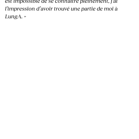
est impossible de se connaître pleinement, j’ai
l’impression d’avoir trouvé une partie de moi à
LungA. »