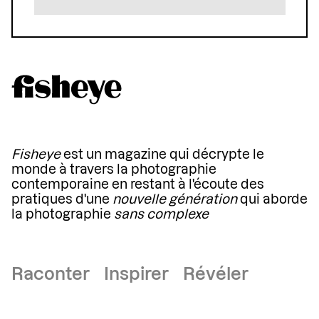
Fisheye
est un magazine qui décrypte le
monde à travers la photographie
contemporaine en restant à l'écoute des
pratiques d'une
nouvelle génération
qui aborde
la photographie
sans complexe
Raconter Inspirer Révéler