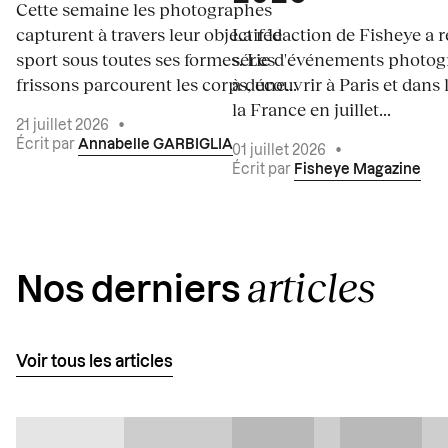
Cette semaine les photographes
capturent à travers leur objectif le
La rédaction de Fisheye a r
sport sous toutes ses formes. Les
série d'événements photo
frissons parcourent les corps, une...
à découvrir à Paris et dans 
la France en juillet...
21 juillet 2026
•
Écrit par
Annabelle GARBIGLIA
01 juillet 2026
•
Écrit par
Fisheye Magazine
articles
Nos derniers
Voir tous les articles