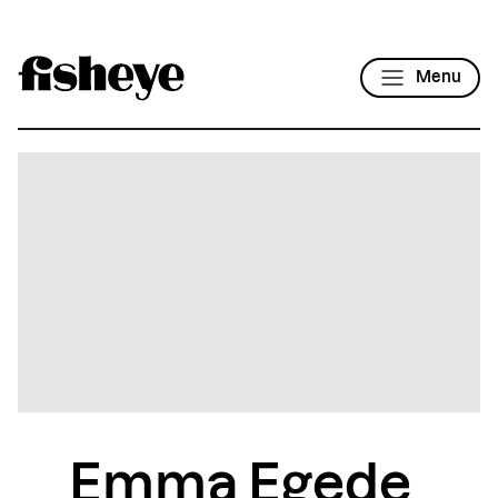
Menu
Emma Egede