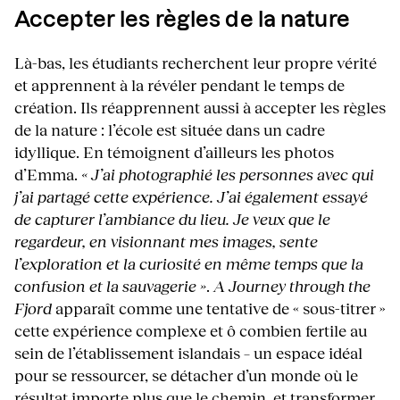
Accepter les règles de la nature
Là-bas, les étudiants recherchent leur propre vérité
et apprennent à la révéler pendant le temps de
création. Ils réapprennent aussi à accepter les règles
de la nature : l’école est située dans un cadre
idyllique. En témoignent d’ailleurs les photos
d’Emma.
« J’ai photographié les personnes avec qui
j’ai partagé cette expérience. J’ai également essayé
de capturer l’ambiance du lieu. Je veux que le
regardeur, en visionnant mes images, sente
l’exploration et la curiosité en même temps que la
confusion et la sauvagerie »
.
A Journey through the
Fjord
apparaît comme une tentative de « sous-titrer »
cette expérience complexe et ô combien fertile au
sein de l’établissement islandais – un espace idéal
pour se ressourcer, se détacher d’un monde où le
résultat importe plus que le chemin, et transformer