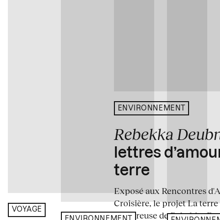
ENVIRONNEMENT
Rebekka Deub
lettres d’amou
terre
Exposé aux Rencontres d'Arl
Croisière, le projet La terre
VOYAGE
amoureuse de Rebekka De
ENVIRONNEMENT