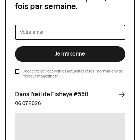
fois par semaine.
Je m’abonne
J’accepte de recevoir les actualités et les informations de
fisheyemagazine.fr
Dans l'œil de Fisheye #550
06.07.2026