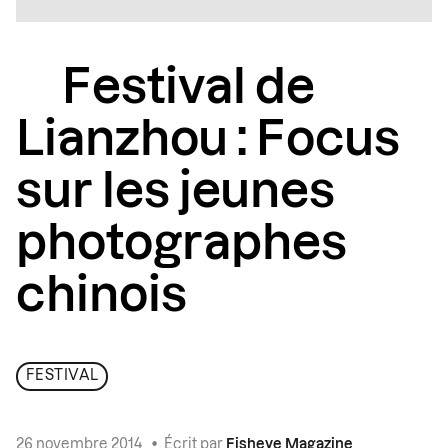
Festival de
Lianzhou : Focus
sur les jeunes
photographes
chinois
FESTIVAL
26 novembre 2014
•
Écrit par
Fisheye Magazine