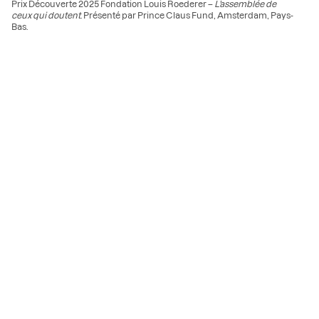
Prix Découverte 2025 Fondation Louis Roederer –
L’assemblée de
ceux qui doutent
. Présenté par Prince Claus Fund, Amsterdam, Pays-
Bas.