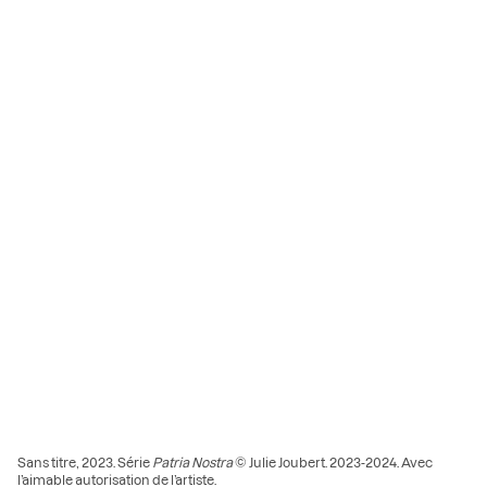
Sans titre, 2023. Série
Patria Nostra
© Julie Joubert. 2023-2024. Avec
l’aimable autorisation de l’artiste.