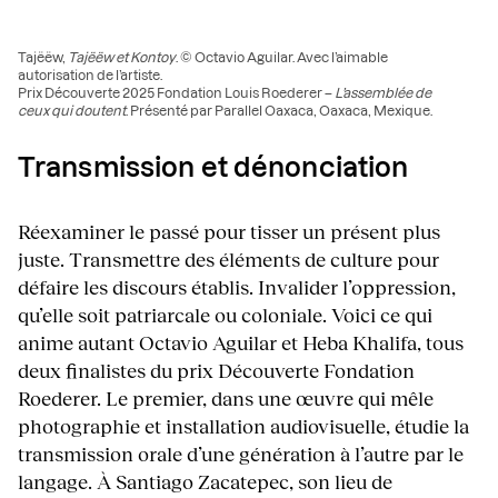
Tajëëw,
Tajëëw et Kontoy
. © Octavio Aguilar. Avec l’aimable
autorisation de l’artiste.
Prix Découverte 2025 Fondation Louis Roederer –
L’assemblée de
ceux qui doutent
. Présenté par Parallel Oaxaca, Oaxaca, Mexique.
Transmission et dénonciation
Réexaminer le passé pour tisser un présent plus
juste. Transmettre des éléments de culture pour
défaire les discours établis. Invalider l’oppression,
qu’elle soit patriarcale ou coloniale. Voici ce qui
anime autant Octavio Aguilar et Heba Khalifa, tous
deux finalistes du prix Découverte Fondation
Roederer. Le premier, dans une œuvre qui mêle
photographie et installation audiovisuelle, étudie la
transmission orale d’une génération à l’autre par le
langage. À Santiago Zacatepec, son lieu de