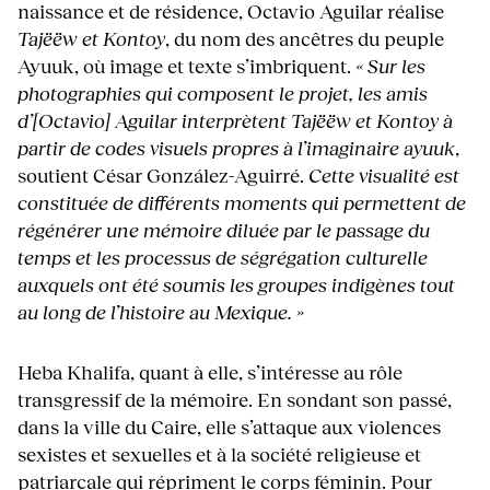
naissance et de résidence, Octavio Aguilar réalise
Tajëëw et Kontoy
, du nom des ancêtres du peuple
Ayuuk, où image et texte s’imbriquent.
« Sur les
photographies qui composent le projet, les amis
d’[Octavio] Aguilar interprètent Tajëëw et Kontoy
à
partir de codes visuels propres à l’imaginaire ayuuk
,
soutient César González-Aguirré.
Cette visualité est
constituée de différents moments qui permettent de
régénérer une mémoire diluée par le passage du
temps et les processus de ségrégation culturelle
auxquels ont été soumis les groupes indigènes tout
au long de l’histoire au Mexique. »
Heba Khalifa, quant à elle, s’intéresse au rôle
transgressif de la mémoire. En sondant son passé,
dans la ville du Caire, elle s’attaque aux violences
sexistes et sexuelles et à la société religieuse et
patriarcale qui répriment le corps féminin. Pour