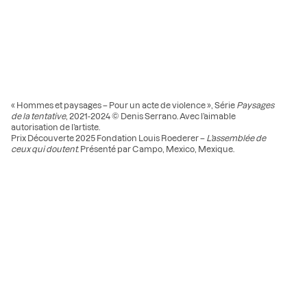
« Hommes et paysages – Pour un acte de violence », Série
Paysages
de la tentative
, 2021-2024 © Denis Serrano. Avec l’aimable
autorisation de l’artiste.
Prix Découverte 2025 Fondation Louis Roederer –
L’assemblée de
ceux qui doutent
. Présenté par Campo, Mexico, Mexique.