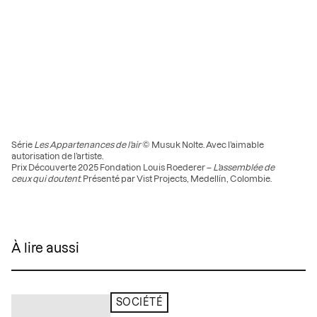
Série
Les Appartenances de l’air
© Musuk Nolte. Avec l’aimable
autorisation de l’artiste.
Prix Découverte 2025 Fondation Louis Roederer –
L’assemblée de
ceux qui doutent
. Présenté par Vist Projects, Medellín, Colombie.
À lire aussi
SOCIÉTÉ