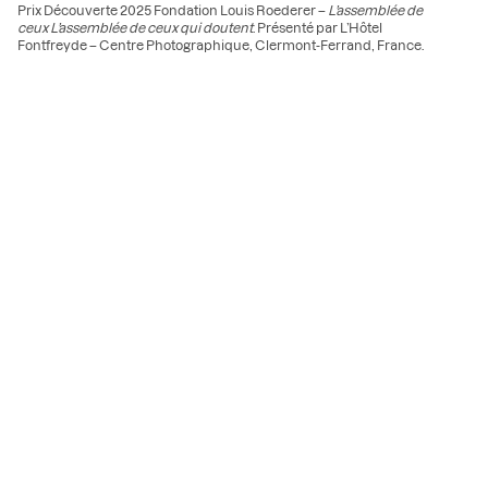
Prix Découverte 2025 Fondation Louis Roederer –
L’assemblée de
ceux L’assemblée de ceux qui doutent
. Présenté par L’Hôtel
Fontfreyde – Centre Photographique, Clermont-Ferrand, France.