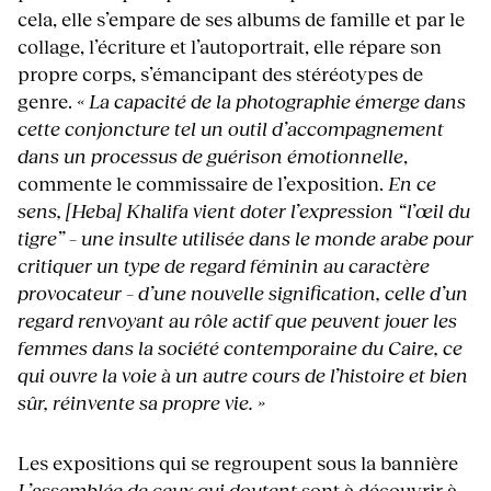
cela, elle s’empare de ses albums de famille et par le
collage, l’écriture et l’autoportrait, elle répare son
propre corps, s’émancipant des stéréotypes de
genre.
« La capacité de la photographie émerge dans
cette conjoncture tel un outil d’accompagnement
dans un processus de guérison émotionnelle
,
commente le commissaire de l’exposition.
En ce
sens, [Heba] Khalifa vient doter l’expression “l’œil du
tigre” – une insulte utilisée dans le monde arabe pour
critiquer un type de regard féminin au caractère
provocateur – d’une nouvelle signification, celle d’un
regard renvoyant au rôle actif que peuvent jouer les
femmes dans la société contemporaine du Caire, ce
qui ouvre la voie à un autre cours de l’histoire et bien
sûr, réinvente sa propre vie. »
Les expositions qui se regroupent sous la bannière
L’assemblée de ceux qui doutent
sont à découvrir à