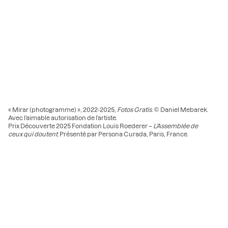
« Mirar (photogramme) », 2022-2025,
Fotos Gratis
. © Daniel Mebarek.
Avec l’aimable autorisation de l’artiste.
Prix Découverte 2025 Fondation Louis Roederer –
L’Assemblée de
ceux qui doutent
. Présenté par Persona Curada, Paris, France.