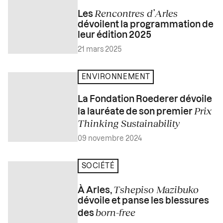
Rencontres d’Arles
Les
dévoilent la programmation de
leur édition 2025
21 mars 2025
ENVIRONNEMENT
La Fondation Roederer dévoile
Prix
la lauréate de son premier
Thinking Sustainability
09 novembre 2024
SOCIÉTÉ
Tshepiso Mazibuko
À Arles,
dévoile et panse les blessures
born-free
des