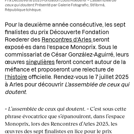
Prix Découverte 2025 Fondation Louis Roederer –
L’assemblée de
ceux qui doutent
. Présenté par Galerie Fotografic, Stříbrná,
République tchèque.
Pour la deuxième année consécutive, les sept
finalistes du prix Découverte Fondation
Roederer des
Rencontres d’Arles
seront
exposé·es dans l’espace Monoprix. Sous le
commissariat de César González-Aguirré, leurs
œuvres
singulières
feront concert autour de la
méfiance et proposeront une relecture de
l’histoire
officielle. Rendez-vous le 7 juillet 2025
à Arles pour découvrir
L’assemblée de ceux qui
doutent
.
« L’assemblée de ceux qui doutent. »
C’est sous cette
phrase évocatrice que s’épanouiront, dans l’espace
Monoprix, lors des Rencontres d’Arles 2025, les
œuvres des sept finalistes en lice pour le prix