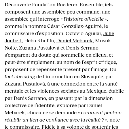
Découverte Fondation Roederer. Ensemble, iels
composent une assemblée peu commune, une
assemblée qui interroge
« l’histoire officielle »
,
comme la nomme César González-Aguirré, le
commissaire d’exposition. Octavio Aguilar,
Julie
Joubert
, Heba Khalifa,
Daniel Mebarek
, Musuk
Nolte,
Zuzana Pustaiová
et Denis Serrano
s’emparent du doute qui sommeille en elleux, et
peut-être simplement, au nom de l’esprit critique,
proposent de repenser le présent par l’image. Du
fact checking
de l’information en Slovaquie, par
Zuzana Pustaiová, à une connexion entre la santé
mentale et les violences sexistes au Mexique, établie
par Denis Serrano, en passant par la dimension
collective de l’identité, explorée par Daniel
Mebarek, chacun·e se demande
« comment peut-on
rétablir un lien de confiance avec la réalité ? »
, note
le commissaire. Fidèle à sa volonté de soutenir les