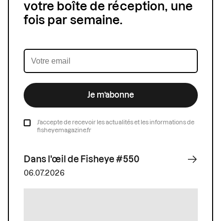
votre boîte de réception, une
fois par semaine.
Je m’abonne
J’accepte de recevoir les actualités et les informations de
fisheyemagazine.fr
Dans l'œil de Fisheye #550
06.07.2026