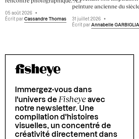
rencontre photographique. À...
peinture ancienne du siècle.
05 août 2026
•
Écrit par
Cassandre Thomas
31 juillet 2026
•
Écrit par
Annabelle GARBIGLI
Immergez-vous dans
Fisheye
l'univers de
avec
notre newsletter. Une
compilation d'histoires
visuelles, un concentré de
créativité directement dans