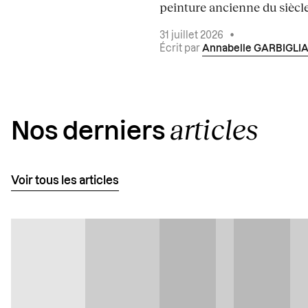
peinture ancienne du siècle.
31 juillet 2026
•
Écrit par
Annabelle GARBIGLI
articles
Nos derniers
Voir tous les articles