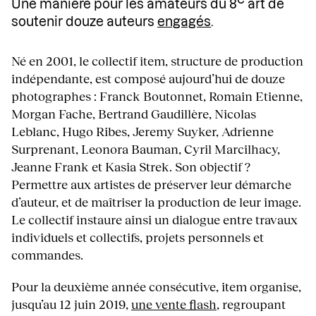
Une manière pour les amateurs du 8
art de
soutenir douze auteurs
engagés
.
Né en 2001, le collectif item, structure de production
indépendante, est composé aujourd’hui de douze
photographes : Franck Boutonnet, Romain Etienne,
Morgan Fache, Bertrand Gaudillère, Nicolas
Leblanc, Hugo Ribes, Jeremy Suyker, Adrienne
Surprenant, Leonora Bauman, Cyril Marcilhacy,
Jeanne Frank et Kasia Strek. Son objectif ?
Permettre aux artistes de préserver leur démarche
d’auteur, et de maîtriser la production de leur image.
Le collectif instaure ainsi un dialogue entre travaux
individuels et collectifs, projets personnels et
commandes.
Pour la deuxième année consécutive, item organise,
jusqu’au 12 juin 2019,
une vente flash
, regroupant