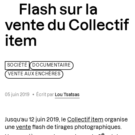
Flash sur la
vente du Collectif
item
SOCIÉTÉ
DOCUMENTAIRE
VENTE AUX ENCHÈRES
05 juin 2019
•
Écrit par
Lou Tsatsas
Jusqu’au 12 juin 2019, le
Collectif item
organise
une
vente
flash de tirages photographiques.
e