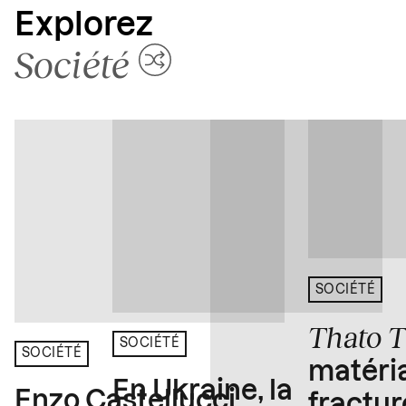
Explorez
Société
SOCIÉTÉ
Thato 
SOCIÉTÉ
SOCIÉTÉ
matéria
En Ukraine, la
Enzo Castellucci
fractur