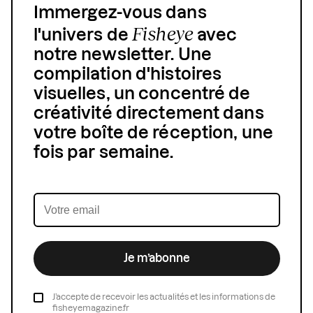
Immergez-vous dans
Fisheye
l'univers de
avec
notre newsletter. Une
compilation d'histoires
visuelles, un concentré de
créativité directement dans
votre boîte de réception, une
fois par semaine.
Je m’abonne
J’accepte de recevoir les actualités et les informations de
fisheyemagazine.fr