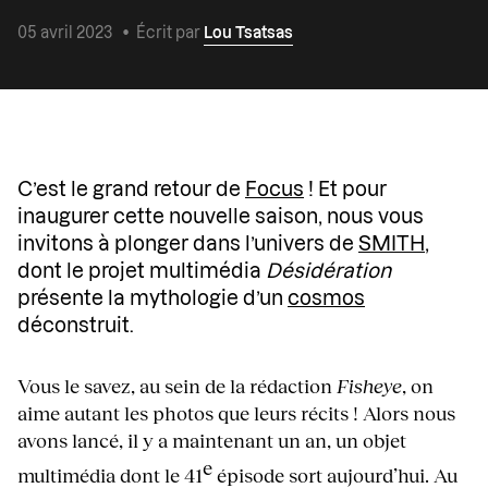
05 avril 2023
•
Écrit par
Lou Tsatsas
C’est le grand retour de
Focus
! Et pour
inaugurer cette nouvelle saison, nous vous
invitons à plonger dans l’univers de
SMITH
,
dont le projet multimédia
Désidération
présente la mythologie d’un
cosmos
déconstruit.
Vous le savez, au sein de la rédaction
Fisheye
, on
aime autant les photos que leurs récits ! Alors nous
avons lancé, il y a maintenant un an, un objet
e
multimédia dont le 41
épisode sort aujourd’hui. Au