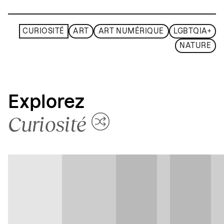
CURIOSITÉ
ART
ART NUMÉRIQUE
LGBTQIA+
NATURE
Explorez
Curiosité