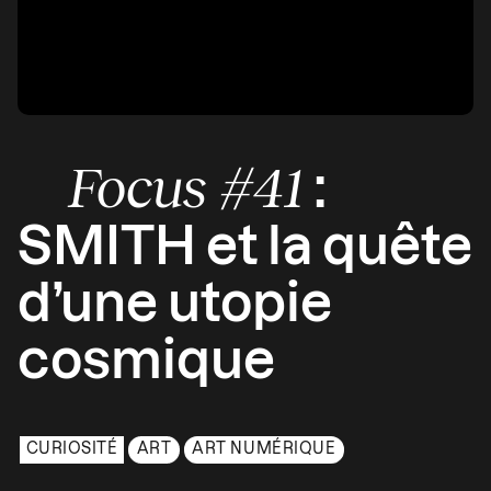
Focus #41
:
SMITH et la quête
d’une utopie
cosmique
CURIOSITÉ
ART
ART NUMÉRIQUE