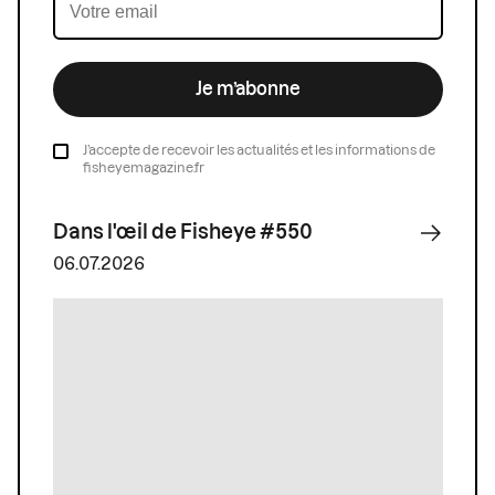
Je m’abonne
J’accepte de recevoir les actualités et les informations de
fisheyemagazine.fr
Dans l'œil de Fisheye #550
06.07.2026