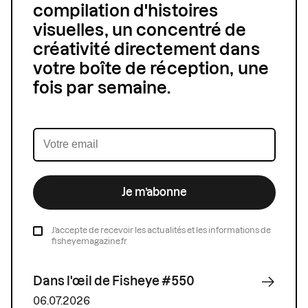
compilation d'histoires
visuelles, un concentré de
créativité directement dans
votre boîte de réception, une
fois par semaine.
Je m’abonne
J’accepte de recevoir les actualités et les informations de
fisheyemagazine.fr
Dans l'œil de Fisheye #550
06.07.2026