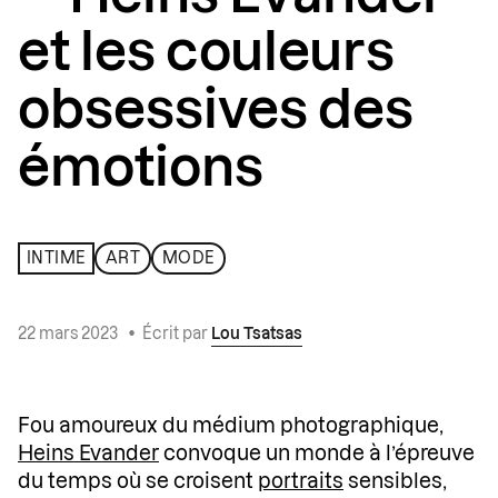
et les couleurs
obsessives des
émotions
INTIME
ART
MODE
22 mars 2023
•
Écrit par
Lou Tsatsas
Fou amoureux du médium photographique,
Heins Evander
convoque un monde à l’épreuve
du temps où se croisent
portraits
sensibles,