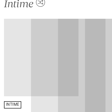
Intime
INTIME