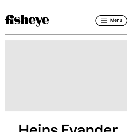
Menu
Heins Evander