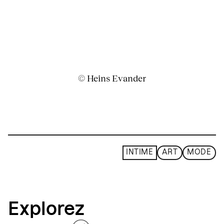
© Heins Evander
INTIME
ART
MODE
Explorez