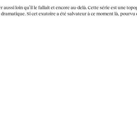
her aussi loin qu’il le fallait et encore au-delà. Cette série est une t
dramatique. Si cet exutoire a été salvateur à ce moment là, pourvu q