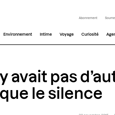
Abonnement
Soumet
Environnement
Intime
Voyage
Curiosité
Age
n’y avait pas d’au
 que le silence