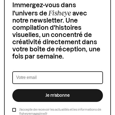
Immergez-vous dans
Fisheye
l'univers de
avec
notre newsletter. Une
compilation d'histoires
visuelles, un concentré de
créativité directement dans
votre boîte de réception, une
fois par semaine.
Je m’abonne
J’accepte de recevoir les actualités et les informations de
fisheyemagazine.fr