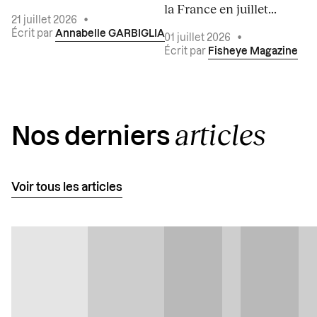
la France en juillet...
21 juillet 2026
•
Écrit par
Annabelle GARBIGLIA
01 juillet 2026
•
Écrit par
Fisheye Magazine
articles
Nos derniers
Voir tous les articles