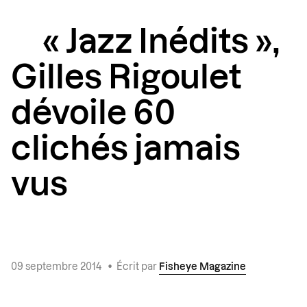
« Jazz Inédits »,
Gilles Rigoulet
dévoile 60
clichés jamais
vus
09 septembre 2014
•
Écrit par
Fisheye Magazine