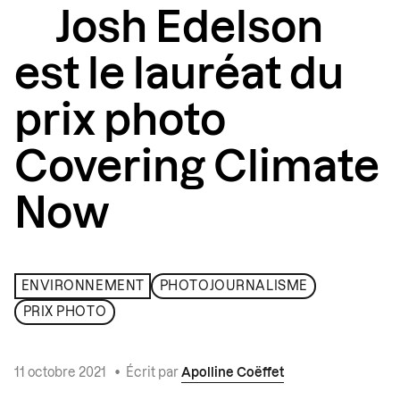
Josh Edelson
est le lauréat du
prix photo
Covering Climate
Now
ENVIRONNEMENT
PHOTOJOURNALISME
PRIX PHOTO
11 octobre 2021
•
Écrit par
Apolline Coëffet