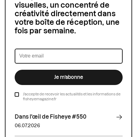
visuelles, un concentré de
créativité directement dans
votre boîte de réception, une
fois par semaine.
Je m’abonne
J’accepte de recevoir les actualités et les informations de
fisheyemagazine.fr
Dans l'œil de Fisheye #550
06.07.2026