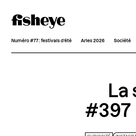
Numéro #77 : festivals d’été
Arles 2026
Société
La 
#397