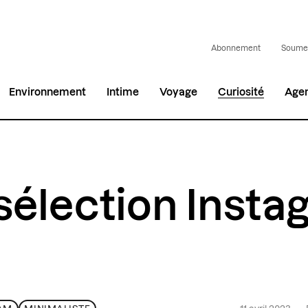
Abonnement
Soumet
Environnement
Intime
Voyage
Curiosité
Age
sélection Inst