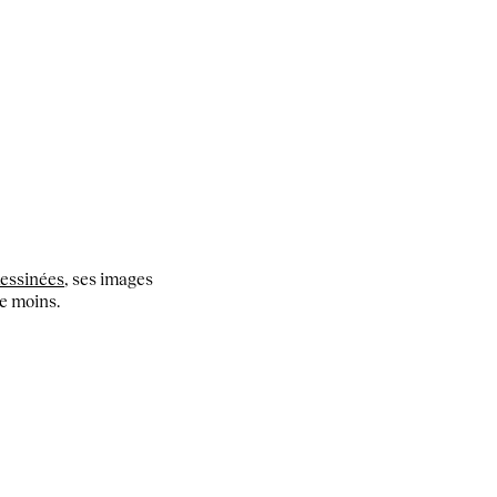
essinées
, ses images
le moins.