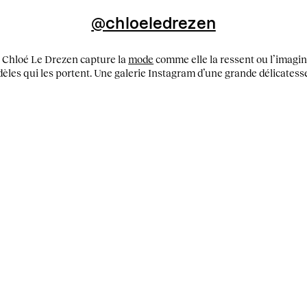
@chloeledrezen
s, Chloé Le Drezen capture la
mode
comme elle la ressent ou l’imagin
èles qui les portent. Une galerie Instagram d’une grande délicatess