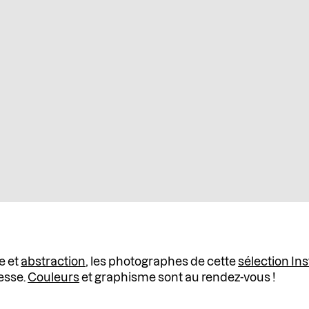
e et
abstraction
, les photographes de cette
sélection In
nesse.
Couleurs
et graphisme sont au rendez-vous !