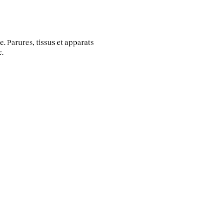
e. Parures, tissus et apparats
e.