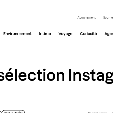
Abonnement
Soumet
Environnement
Intime
Voyage
Curiosité
Age
sélection Inst