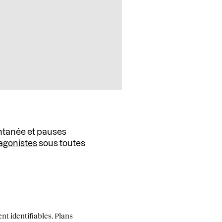
ntanée et pauses
agonistes
sous toutes
nt identifiables. Plans