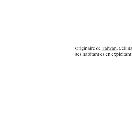
Originaire de
Taïwan
, Cellin
ses habitant·es en exploitant 