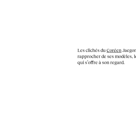
Les clichés du
Coréen
Jaegon 
rapprocher de ses modèles, le
qui s’offre à son regard.