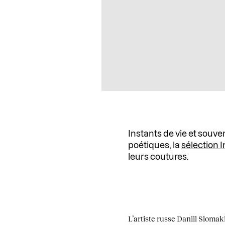
Instants de vie et souv
poétiques, la
sélection 
leurs coutures.
L’artiste russe Daniil Sloma