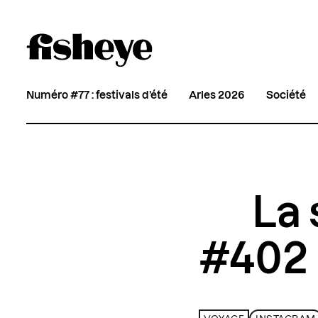
Numéro #77 : festivals d’été
Arles 2026
Société
La 
#402