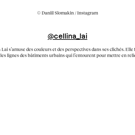
© Daniil Slomakin / Instagram
@cellina_lai
a Lai s’amuse des couleurs et des perspectives dans ses clichés. Elle f
les lignes des bâtiments urbains qui l’entourent pour mettre en relie