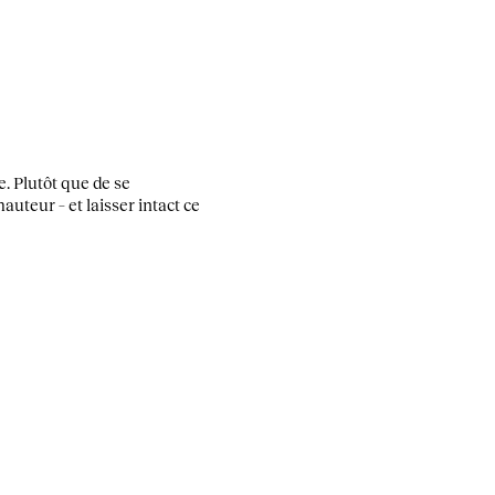
. Plutôt que de se
uteur – et laisser intact ce