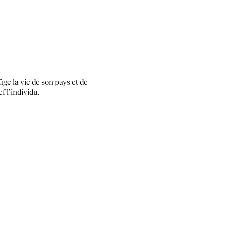
ige la vie de son pays et de
f l’individu.