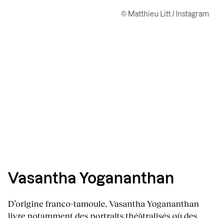
© Matthieu Litt / Instagram
Vasantha Yogananthan
D’origine franco-tamoule, Vasantha Yogananthan
livre notamment des portraits théâtralisés où des