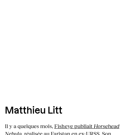
Matthieu Litt
Il y a quelques mois,
Fisheye publiait
Horsehead
Nebula
, réalisée au Faristan en ex-URSS. Son