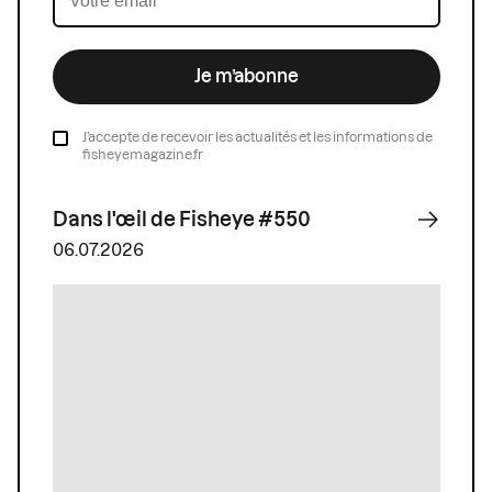
Je m’abonne
J’accepte de recevoir les actualités et les informations de
fisheyemagazine.fr
Dans l'œil de Fisheye #550
06.07.2026