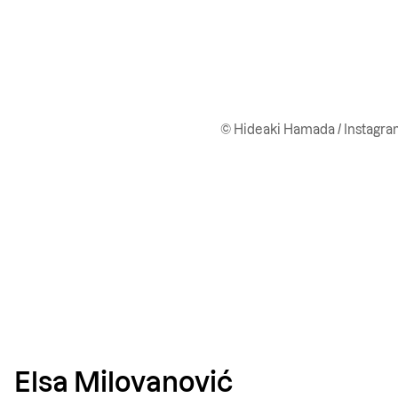
© Hideaki Hamada / Instagr
Elsa Milovanović