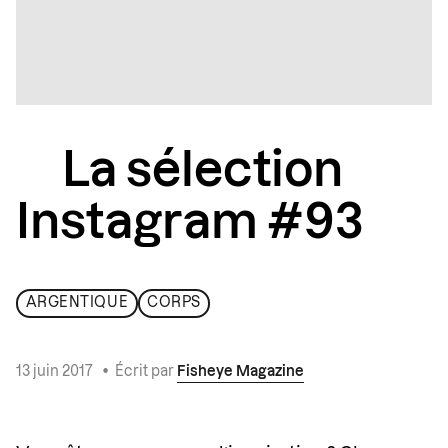
La sélection
Instagram #93
ARGENTIQUE
CORPS
13 juin 2017
•
Écrit par
Fisheye Magazine