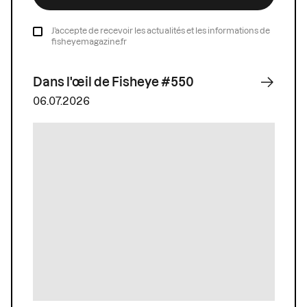
J’accepte de recevoir les actualités et les informations de
fisheyemagazine.fr
Dans l'œil de Fisheye #550
06.07.2026