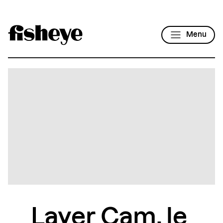
Menu
Layer Cam, le