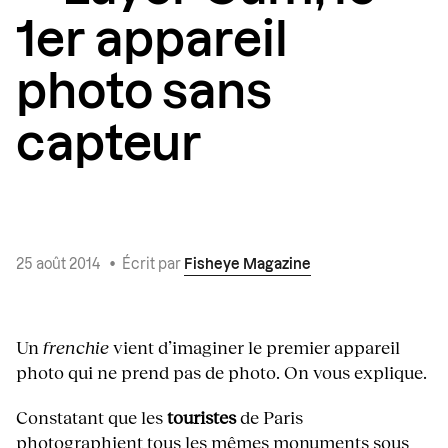
1er appareil
photo sans
capteur
25 août 2014
•
Écrit par
Fisheye Magazine
Un
frenchie
vient d’imaginer le premier appareil
photo qui ne prend pas de photo. On vous explique.
Constatant que les
touristes
de Paris
photographient tous les mêmes monuments sous