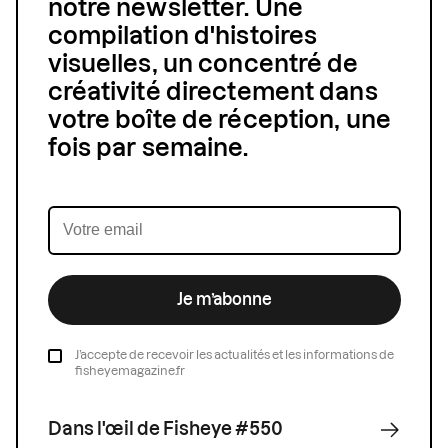
notre newsletter. Une
compilation d'histoires
visuelles, un concentré de
créativité directement dans
votre boîte de réception, une
fois par semaine.
Je m’abonne
J’accepte de recevoir les actualités et les informations de
fisheyemagazine.fr
Dans l'œil de Fisheye #550