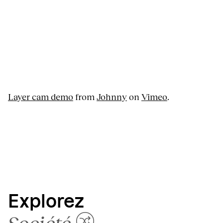
Layer cam demo
from
Johnny
on
Vimeo
.
Explorez
Société