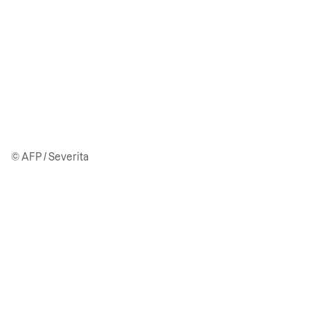
© AFP / Severita