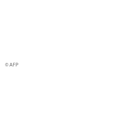
© AFP