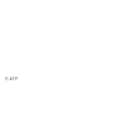
© AFP