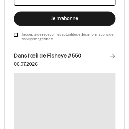
Je m’abonne
J’accepte de recevoir les actualités et les informations de
fisheyemagazine.fr
Dans l'œil de Fisheye #550
06.07.2026