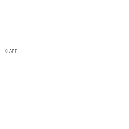
© AFP