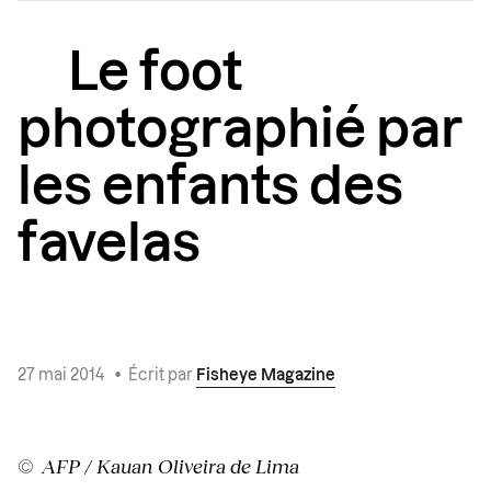
Le foot
photographié par
les enfants des
favelas
27 mai 2014
•
Écrit par
Fisheye Magazine
© AFP / Kauan Oliveira de Lima