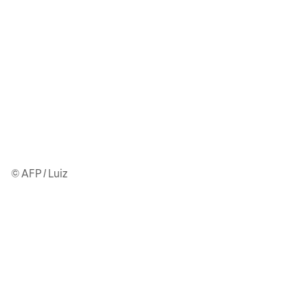
© AFP / Luiz